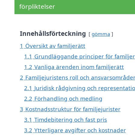
förpliktelser
Innehållsförteckning
gömma
1
Översikt av familjerätt
1.1
Grundläggande principer för familjer
1.2
Vanliga ärenden inom familjerätt
2
Familjejuristens roll och ansvarsområde
2.1
Juridisk rådgivning och representati
2.2
Förhandling och medling
3
Kostnadsstruktur för familjejurister
3.1
Timdebitering och fast pris
3.2
Ytterligare avgifter och kostnader