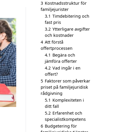
3
Kostnadsstruktur för
familjejurister
3.1
Timdebitering och
fast pris
3.2
Ytterligare avgifter
och kostnader
4
Att förstå
offertprocessen
4.1
Begära och
jämföra offerter
4.2
Vad ingår i en
offert?
5
Faktorer som påverkar
priset på familjejuridisk
rådgivning
5.1
Komplexiteten i
ditt fall
5.2
Erfarenhet och
specialistkompetens
6
Budgetering för