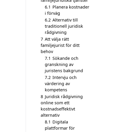
familjejuridiska tjänster
6.1
Planera kostnader
i förväg
6.2
Alternativ till
traditionell juridisk
rådgivning
7
Att välja rätt
familjejurist för ditt
behov
7.1
Sökande och
granskning av
juristens bakgrund
7.2
Intervju och
värdering av
kompetens
8
Juridisk rådgivning
online som ett
kostnadseffektivt
alternativ
8.1
Digitala
plattformar för