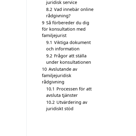
juridisk service
8.2
Vad innebär online
rådgivning?
9
Så förbereder du dig
för konsultation med
familjejurist
9.1
Viktiga dokument
och information
9.2
Frågor att ställa
under konsultationen
10
Avslutande av
familjejuridisk
rådgivning
10.1
Processen för att
avsluta tjänster
10.2
Utvärdering av
juridiskt stöd