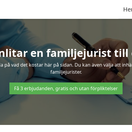
He
itar en familjejurist till 
da på vad det kostar här på sidan. Du kan även välja att inhä
familjejurister.
Få 3 erbjudanden, gratis och utan förpliktelser