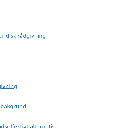
uridisk rådgivning
dgivning
s bakgrund
dseffektivt alternativ