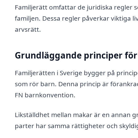
Familjerätt omfattar de juridiska regle
familjen. Dessa regler påverkar viktiga l
arvsrätt.
Grundläggande principer för 
Familjerätten i Sverige bygger på princip
som rör barn. Denna princip är förankrad
FN
barnkonvention.
Likställdhet mellan makar är en annan g
parter har samma rättigheter och skyldi