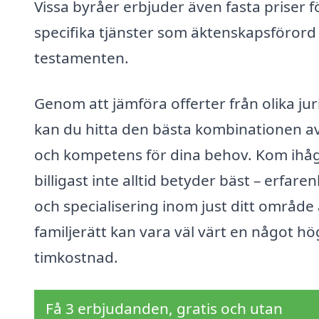
Vissa byråer erbjuder även fasta priser f
specifika tjänster som äktenskapsförord 
testamenten.
Genom att jämföra offerter från olika jur
kan du hitta den bästa kombinationen av
och kompetens för dina behov. Kom ihåg
billigast inte alltid betyder bäst – erfare
och specialisering inom just ditt område
familjerätt kan vara väl värt en något hö
timkostnad.
Få 3 erbjudanden, gratis och utan