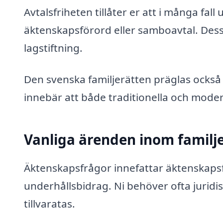
Avtalsfriheten tillåter er att i många f
äktenskapsförord eller samboavtal. Dess
lagstiftning.
Den svenska familjerätten präglas också a
innebär att både traditionella och modern
Vanliga ärenden inom familje
Äktenskapsfrågor innefattar äktenskapsf
underhållsbidrag. Ni behöver ofta juridisk
tillvaratas.