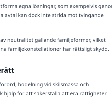
all utforma egna lösningar, som exempelvis gen
a avtal kan dock inte strida mot tvingande
v neutralitet gällande familjeformer, vilket
a familjekonstellationer har rättsligt skydd.
rätt
örord, bodelning vid skilsmässa och
 hjälp för att säkerställa att era rättigheter