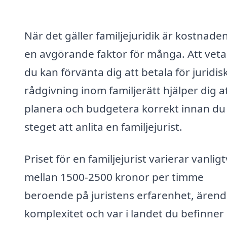
När det gäller familjejuridik är kostnade
en avgörande faktor för många. Att veta
du kan förvänta dig att betala för juridis
rådgivning inom familjerätt hjälper dig a
planera och budgetera korrekt innan du
steget att anlita en familjejurist.
Priset för en familjejurist varierar vanligt
mellan 1500-2500 kronor per timme
beroende på juristens erfarenhet, ärend
komplexitet och var i landet du befinner 