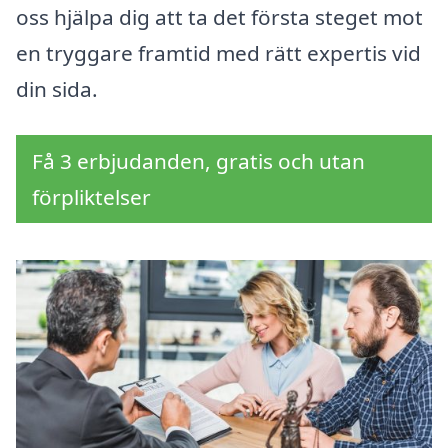
oss hjälpa dig att ta det första steget mot
en tryggare framtid med rätt expertis vid
din sida.
Få 3 erbjudanden, gratis och utan
förpliktelser