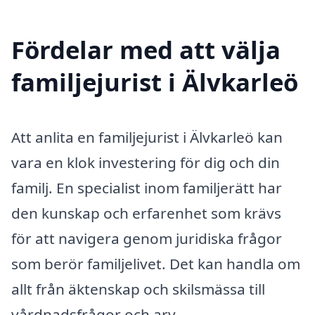
Fördelar med att välja
familjejurist i Älvkarleö
Att anlita en familjejurist i Älvkarleö kan
vara en klok investering för dig och din
familj. En specialist inom familjerätt har
den kunskap och erfarenhet som krävs
för att navigera genom juridiska frågor
som berör familjelivet. Det kan handla om
allt från äktenskap och skilsmässa till
vårdnadsfrågor och arv.