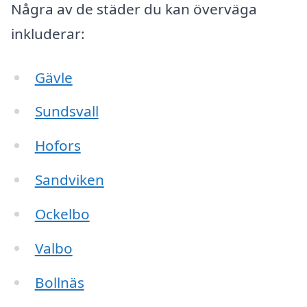
Några av de städer du kan överväga
inkluderar:
Gävle
Sundsvall
Hofors
Sandviken
Ockelbo
Valbo
Bollnäs