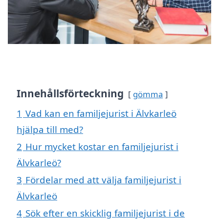
Innehållsförteckning
gömma
1
Vad kan en familjejurist i Älvkarleö
hjälpa till med?
2
Hur mycket kostar en familjejurist i
Älvkarleö?
3
Fördelar med att välja familjejurist i
Älvkarleö
4
Sök efter en skicklig familjejurist i de