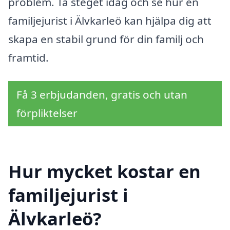
problem. Ta steget idag och se hur en
familjejurist i Älvkarleö kan hjälpa dig att
skapa en stabil grund för din familj och
framtid.
Få 3 erbjudanden, gratis och utan
förpliktelser
Hur mycket kostar en
familjejurist i
Älvkarleö?