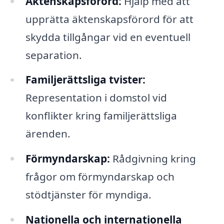
Äktenskapsförord:
Hjälp med att
upprätta äktenskapsförord för att
skydda tillgångar vid en eventuell
separation.
Familjerättsliga tvister:
Representation i domstol vid
konflikter kring familjerättsliga
ärenden.
Förmyndarskap:
Rådgivning kring
frågor om förmyndarskap och
stödtjänster för myndiga.
Nationella och internationella