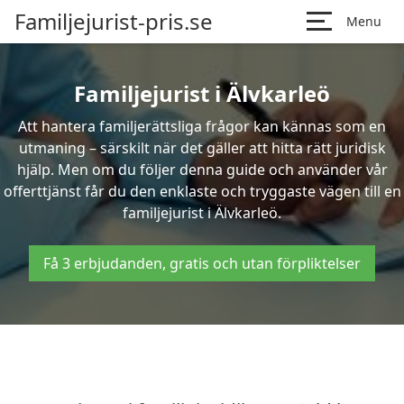
Familjejurist-pris.se
Menu
Familjejurist i Älvkarleö
Att hantera familjerättsliga frågor kan kännas som en
utmaning – särskilt när det gäller att hitta rätt juridisk
hjälp. Men om du följer denna guide och använder vår
offerttjänst får du den enklaste och tryggaste vägen till en
familjejurist i Älvkarleö.
Få 3 erbjudanden, gratis och utan förpliktelser