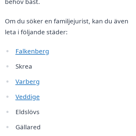
behov bäst.
Om du söker en familjejurist, kan du även
leta i följande städer:
Falkenberg
Skrea
Varberg
Veddige
Eldslövs
Gällared