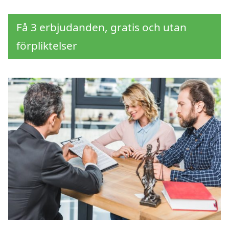
Få 3 erbjudanden, gratis och utan
förpliktelser