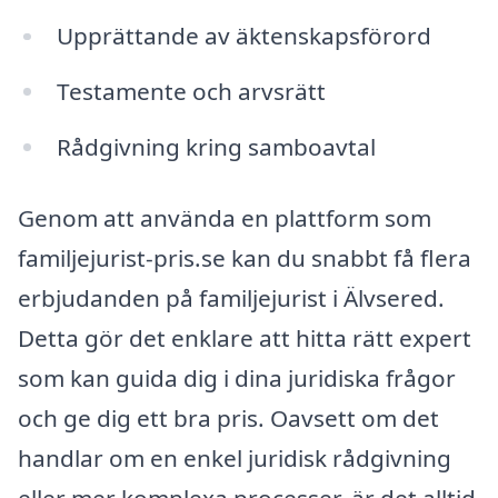
Upprättande av äktenskapsförord
Testamente och arvsrätt
Rådgivning kring samboavtal
Genom att använda en plattform som
familjejurist-pris.se kan du snabbt få flera
erbjudanden på familjejurist i Älvsered.
Detta gör det enklare att hitta rätt expert
som kan guida dig i dina juridiska frågor
och ge dig ett bra pris. Oavsett om det
handlar om en enkel juridisk rådgivning
eller mer komplexa processer, är det alltid