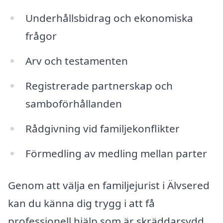
Underhållsbidrag och ekonomiska
frågor
Arv och testamenten
Registrerade partnerskap och
samboförhållanden
Rådgivning vid familjekonflikter
Förmedling av medling mellan parter
Genom att välja en familjejurist i Älvsered
kan du känna dig trygg i att få
professionell hjälp som är skräddarsydd