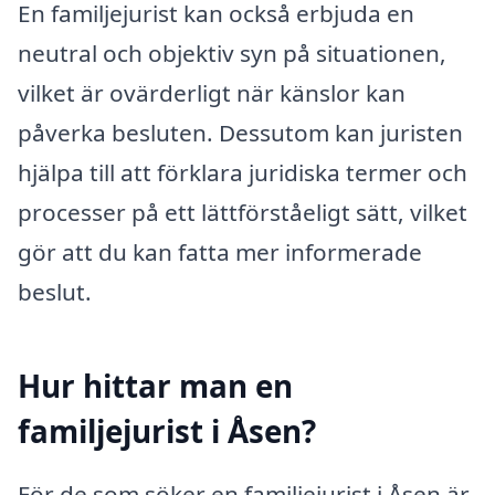
En familjejurist kan också erbjuda en
neutral och objektiv syn på situationen,
vilket är ovärderligt när känslor kan
påverka besluten. Dessutom kan juristen
hjälpa till att förklara juridiska termer och
processer på ett lättförståeligt sätt, vilket
gör att du kan fatta mer informerade
beslut.
Hur hittar man en
familjejurist i Åsen?
För de som söker en familjejurist i Åsen är