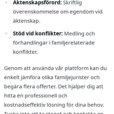
Äktenskapsförord:
Skriftlig
överenskommelse om egendom vid
äktenskap.
Stöd vid konflikter:
Medling och
förhandlingar i familjerelaterade
konflikter.
Genom att använda vår plattform kan du
enkelt jämföra olika familjejurister och
begära flera offerter. Det hjälper dig att
hitta en professionell och
kostnadseffektiv lösning för dina behov.
Tveka inte att ta steget och kontakta en