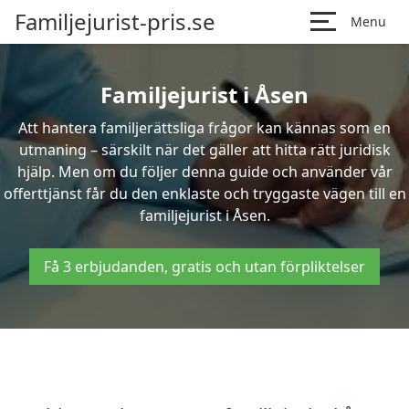
Familjejurist-pris.se
Menu
Familjejurist i Åsen
Att hantera familjerättsliga frågor kan kännas som en
utmaning – särskilt när det gäller att hitta rätt juridisk
hjälp. Men om du följer denna guide och använder vår
offerttjänst får du den enklaste och tryggaste vägen till en
familjejurist i Åsen.
Få 3 erbjudanden, gratis och utan förpliktelser