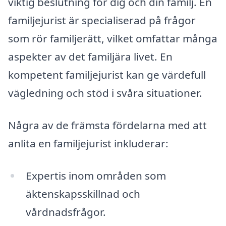
viktig beslutning för dig och din familj. En
familjejurist är specialiserad på frågor
som rör familjerätt, vilket omfattar många
aspekter av det familjära livet. En
kompetent familjejurist kan ge värdefull
vägledning och stöd i svåra situationer.
Några av de främsta fördelarna med att
anlita en familjejurist inkluderar:
Expertis inom områden som
äktenskapsskillnad och
vårdnadsfrågor.