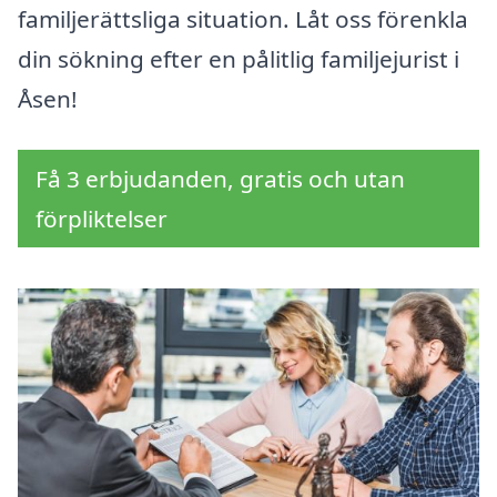
familjerättsliga situation. Låt oss förenkla
din sökning efter en pålitlig familjejurist i
Åsen!
Få 3 erbjudanden, gratis och utan
förpliktelser