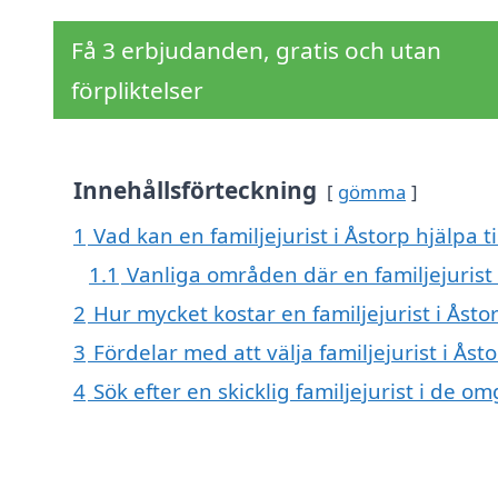
Få 3 erbjudanden, gratis och utan
förpliktelser
Innehållsförteckning
gömma
1
Vad kan en familjejurist i Åstorp hjälpa t
1.1
Vanliga områden där en familjejurist
2
Hur mycket kostar en familjejurist i Åsto
3
Fördelar med att välja familjejurist i Åst
4
Sök efter en skicklig familjejurist i de 