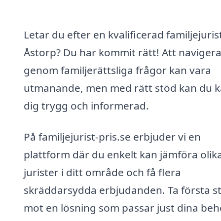
Letar du efter en kvalificerad familjejurist
Åstorp? Du har kommit rätt! Att naviger
genom familjerättsliga frågor kan vara
utmanande, men med rätt stöd kan du 
dig trygg och informerad.
På familjejurist-pris.se erbjuder vi en
plattform där du enkelt kan jämföra olik
jurister i ditt område och få flera
skräddarsydda erbjudanden. Ta första s
mot en lösning som passar just dina beh