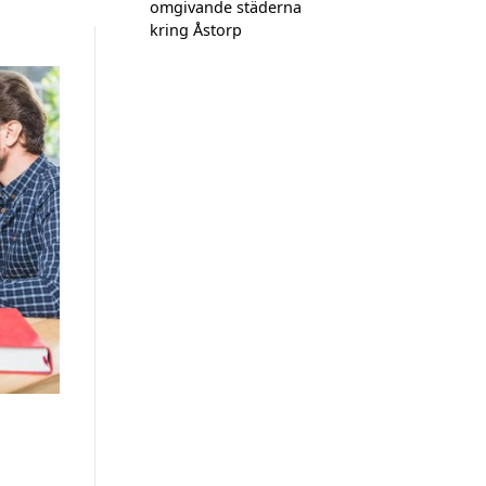
omgivande städerna
kring Åstorp