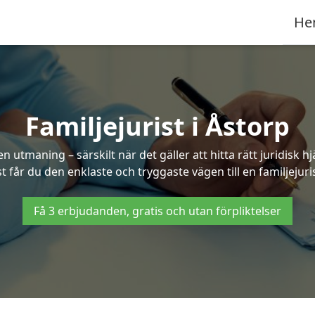
He
Familjejurist i Åstorp
n utmaning – särskilt när det gäller att hitta rätt juridisk
st får du den enklaste och tryggaste vägen till en familjejuris
Få 3 erbjudanden, gratis och utan förpliktelser