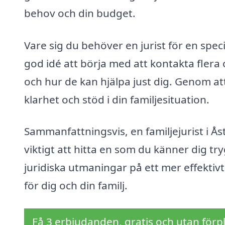
behov och din budget.
Vare sig du behöver en jurist för en specif
god idé att börja med att kontakta flera o
och hur de kan hjälpa just dig. Genom att
klarhet och stöd i din familjesituation.
Sammanfattningsvis, en familjejurist i Åsto
viktigt att hitta en som du känner dig 
juridiska utmaningar på ett mer effektivt
för dig och din familj.
Få 3 erbjudanden, gratis och utan förpl