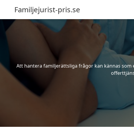
Familjejurist-pris.se
Att hantera familjerättsliga frågor kan kännas som e
offerttjän