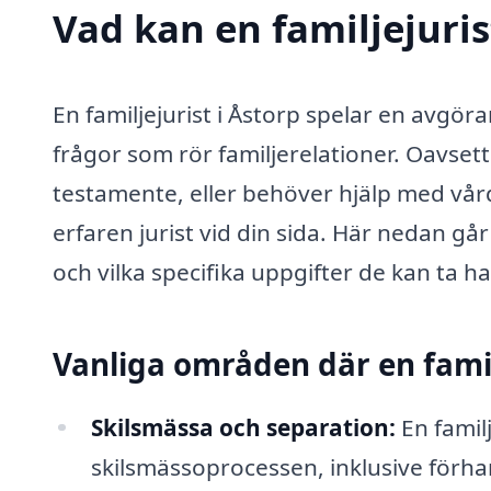
Vad kan en familjejuris
En familjejurist i Åstorp spelar en avgöra
frågor som rör familjerelationer. Oavsett
testamente, eller behöver hjälp med vård
erfaren jurist vid din sida. Här nedan går
och vilka specifika uppgifter de kan ta 
Vanliga områden där en famil
Skilsmässa och separation:
En famil
skilsmässoprocessen, inklusive förh