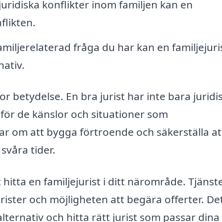
uridiska konflikter inom familjen kan en
flikten.
amiljerelaterad fråga du har kan en familjejuri
nativ.
stor betydelse. En bra jurist har inte bara juridi
 för de känslor och situationer som
ar om att bygga förtroende och säkerställa at
svåra tider.
hitta en familjejurist i ditt närområde. Tjänst
urister och möjligheten att begära offerter. De
alternativ och hitta rätt jurist som passar dina