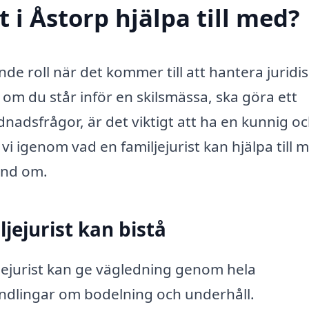
t i Åstorp hjälpa till med?
nde roll när det kommer till att hantera juridi
 om du står inför en skilsmässa, ska göra ett
nadsfrågor, är det viktigt att ha en kunnig o
 vi igenom vad en familjejurist kan hjälpa till 
hand om.
jejurist kan bistå
jejurist kan ge vägledning genom hela
andlingar om bodelning och underhåll.