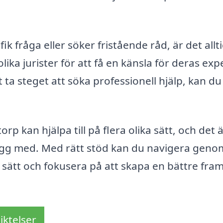
ik fråga eller söker fristående råd, är det allt
lika jurister för att få en känsla för deras exp
 ta steget att söka professionell hjälp, kan du
rp kan hjälpa till på flera olika sätt, och det 
trygg med. Med rätt stöd kan du navigera geno
 sätt och fokusera på att skapa en bättre fram
iktelser