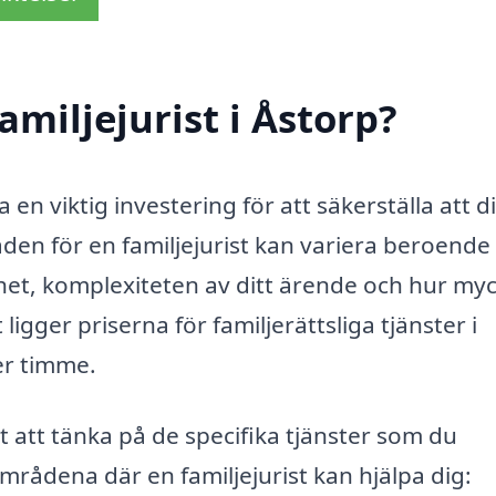
miljejurist i Åstorp?
ra en viktig investering för att säkerställa att d
aden för en familjejurist kan variera beroende
enhet, komplexiteten av ditt ärende och hur my
 ligger priserna för familjerättsliga tjänster i
er timme.
gt att tänka på de specifika tjänster som du
mrådena där en familjejurist kan hjälpa dig: