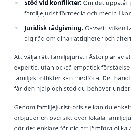
Stöd vid konflikter:
Om det uppstår j
familjejurist förmedla och medla i kon
Juridisk rådgivning:
Oavsett vilken f
dig råd om dina rättigheter och alter
Att välja rätt familjejurist i Åstorp är av 
expertis, utan också empatisk förståelse
familjekonflikter kan medföra. Det handl
får den hjälp och stöd du behöver under 
Genom familjejurist-pris.se kan du enkelt 
erbjuder en översikt över lokala familjej
gör det enklare för dig att jämföra olika 