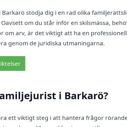
Barkarö stödja dig i en rad olika familjerättsl
. Oavsett om du står inför en skilsmässa, beh
om arv, är det viktigt att ha en professionell 
igera genom de juridiska utmaningarna.
iktelser
miljejurist i Barkarö?
ara ett viktigt steg i att hantera frågor rörand