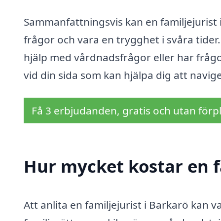
Sammanfattningsvis kan en familjejurist i 
frågor och vara en trygghet i svåra tider
hjälp med vårdnadsfrågor eller har frågor 
vid din sida som kan hjälpa dig att nav
Få 3 erbjudanden, gratis och utan förpl
Hur mycket kostar en fa
Att anlita en familjejurist i Barkarö kan v