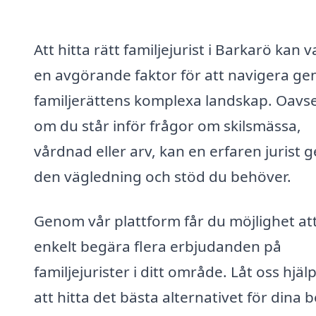
Att hitta rätt familjejurist i Barkarö kan v
en avgörande faktor för att navigera g
familjerättens komplexa landskap. Oavse
om du står inför frågor om skilsmässa,
vårdnad eller arv, kan en erfaren jurist g
den vägledning och stöd du behöver.
Genom vår plattform får du möjlighet at
enkelt begära flera erbjudanden på
familjejurister i ditt område. Låt oss hjäl
att hitta det bästa alternativet för dina 