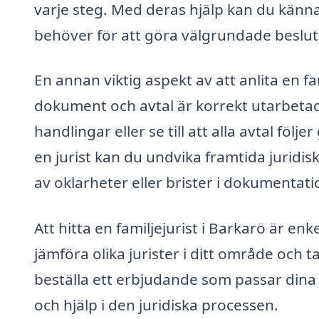
varje steg. Med deras hjälp kan du känna
behöver för att göra välgrundade beslut 
En annan viktig aspekt av att anlita en fa
dokument och avtal är korrekt utarbetade
handlingar eller se till att alla avtal fö
en jurist kan du undvika framtida jurid
av oklarheter eller brister i dokumentat
Att hitta en familjejurist i Barkarö är enk
jämföra olika jurister i ditt område och 
beställa ett erbjudande som passar dina s
och hjälp i den juridiska processen.