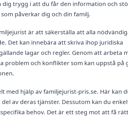
 dig trygg i att du får den information och st
som påverkar dig och din familj.
miljejurist är att säkerställa att alla nödvändi
. Det kan innebära att skriva ihop juridiska
ljer gällande lagar och regler. Genom att arbeta
iska problem och konflikter som kan uppstå på
ionen.
elt med hjälp av familjejurist-pris.se. Här kan 
ta del av deras tjänster. Dessutom kan du enkel
pecifika behov. Det är ett steg mot att få rät