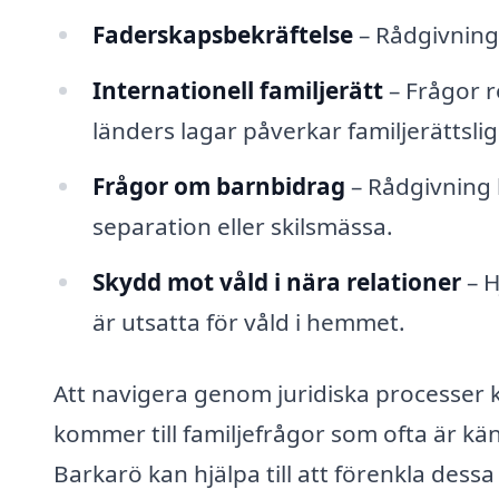
Faderskapsbekräftelse
– Rådgivning 
Internationell familjerätt
– Frågor r
länders lagar påverkar familjerättslig
Frågor om barnbidrag
– Rådgivning 
separation eller skilsmässa.
Skydd mot våld i nära relationer
– H
är utsatta för våld i hemmet.
Att navigera genom juridiska processer 
kommer till familjefrågor som ofta är kän
Barkarö kan hjälpa till att förenkla dess