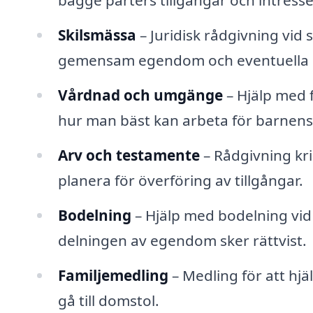
bägge parters tillgångar och intresse
Skilsmässa
– Juridisk rådgivning vid
gemensam egendom och eventuella s
Vårdnad och umgänge
– Hjälp med
hur man bäst kan arbeta för barnens
Arv och testamente
– Rådgivning kri
planera för överföring av tillgångar.
Bodelning
– Hjälp med bodelning vid s
delningen av egendom sker rättvist.
Familjemedling
– Medling för att hjä
gå till domstol.