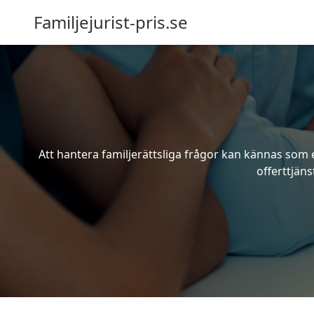
Familjejurist-pris.se
Att hantera familjerättsliga frågor kan kännas som e
offerttjäns