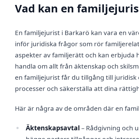
Vad kan en familjejuris
En familjejurist i Barkarö kan vara en vär
inför juridiska frågor som rör familjerelat
aspekter av familjerätt och kan erbjuda h
handla om allt från äktenskap och skilsm
en familjejurist får du tillgång till jur
processer och säkerställa att dina rättig
Här är några av de områden där en familj
Äktenskapsavtal
– Rådgivning och u