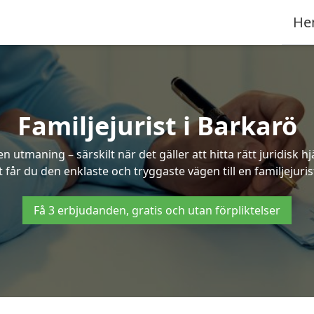
He
Familjejurist i Barkarö
n utmaning – särskilt när det gäller att hitta rätt juridisk
t får du den enklaste och tryggaste vägen till en familjejuris
Få 3 erbjudanden, gratis och utan förpliktelser