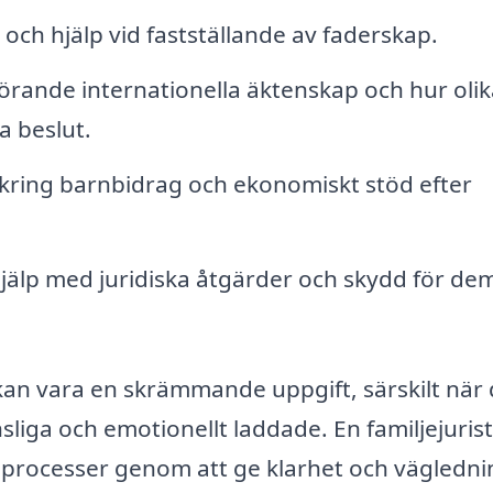
och hjälp vid fastställande av faderskap.
örande internationella äktenskap och hur olik
a beslut.
kring barnbidrag och ekonomiskt stöd efter
jälp med juridiska åtgärder och skydd för d
kan vara en skrämmande uppgift, särskilt när 
sliga och emotionellt laddade. En familjejurist
a processer genom att ge klarhet och vägledni