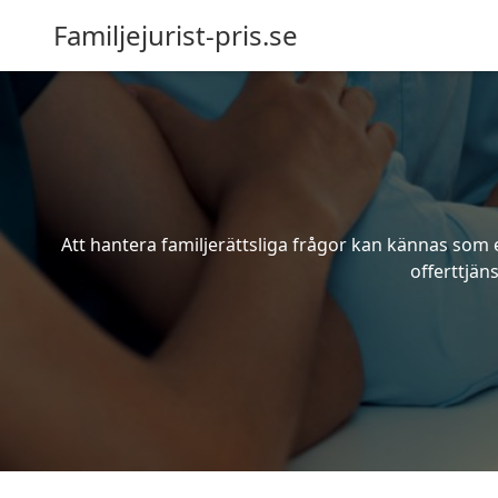
Familjejurist-pris.se
Att hantera familjerättsliga frågor kan kännas som e
offerttjäns