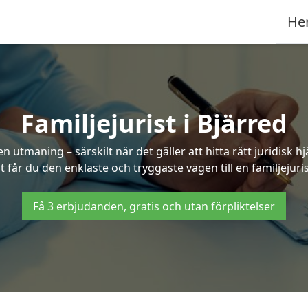
He
Familjejurist i Bjärred
n utmaning – särskilt när det gäller att hitta rätt juridisk
t får du den enklaste och tryggaste vägen till en familjejuris
Få 3 erbjudanden, gratis och utan förpliktelser