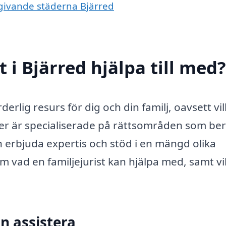
omgivande städerna Bjärred
 i Bjärred hjälpa till med?
derlig resurs för dig och din familj, oavsett vi
rister är specialiserade på rättsområden som be
an erbjuda expertis och stöd i en mängd olika
m vad en familjejurist kan hjälpa med, samt vi
n assistera