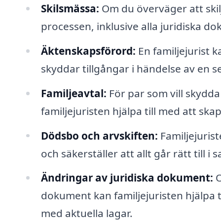
Skilsmässa:
Om du överväger att skilj
processen, inklusive alla juridiska
Äktenskapsförord:
En familjejurist k
skyddar tillgångar i händelse av en s
Familjeavtal:
För par som vill skydda 
familjejuristen hjälpa till med att ska
Dödsbo och arvskiften:
Familjejurist
och säkerställer att allt går rätt till 
Ändringar av juridiska dokument:
O
dokument kan familjejuristen hjälpa til
med aktuella lagar.