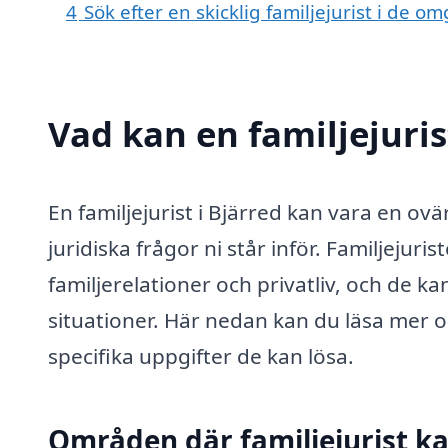
4
Sök efter en skicklig familjejurist i de 
Vad kan en familjejurist
En familjejurist i Bjärred kan vara en ovär
juridiska frågor ni står inför. Familjeju
familjerelationer och privatliv, och de k
situationer. Här nedan kan du läsa mer o
specifika uppgifter de kan lösa.
Områden där familjejurist ka