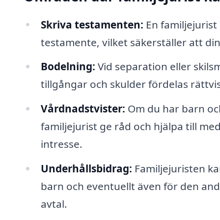
Skriva testamenten:
En familjejurist 
testamente, vilket säkerställer att d
Bodelning:
Vid separation eller skilsm
tillgångar och skulder fördelas rättvi
Vårdnadstvister:
Om du har barn och
familjejurist ge råd och hjälpa till m
intresse.
Underhållsbidrag:
Familjejuristen k
barn och eventuellt även för den and
avtal.