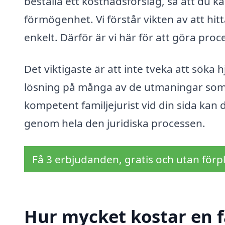
beställa ett kostnadsförslag, så att du k
förmögenhet. Vi förstår vikten av att hitta
enkelt. Därför är vi här för att göra proc
Det viktigaste är att inte tveka att söka hj
lösning på många av de utmaningar som k
kompetent familjejurist vid din sida kan 
genom hela den juridiska processen.
Få 3 erbjudanden, gratis och utan förpl
Hur mycket kostar en fa