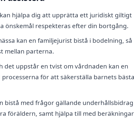
kan hjälpa dig att upprätta ett juridiskt giltigt
ina önskemål respekteras efter din bortgång.
ässa kan en familjejurist bistå i bodelning, så 
st mellan parterna.
 det uppstår en tvist om vårdnaden kan en
ed processerna för att säkerställa barnets bäst
an bistå med frågor gällande underhållsbidrag
ra föräldern, samt hjälpa till med beräkninga