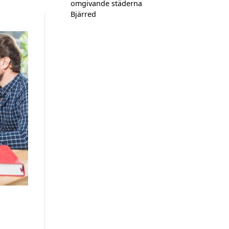
omgivande städerna
Bjärred