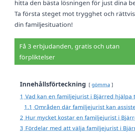
hitta den bästa lösningen för just dina b
Ta första steget mot trygghet och rättvis
din familjesituation!
Få 3 erbjudanden, gratis och utan
förpliktelser
Innehållsförteckning
gömma
1
Vad kan en familjejurist i Bjärred hjälpa 
1.1
Områden där familjejurist kan assist
2
Hur mycket kostar en familjejurist i Bjär
3
Fördelar med att välja familjejurist i Bjä