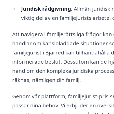
Juridisk rådgivning:
Allmän juridisk r
viktig del av en familjejurists arbete
Att navigera i familjerättsliga frågor ka
handlar om känsloladdade situationer so
familjejurist i Bjärred kan tillhandahålla
informerade beslut. Dessutom kan de hjäl
hand om den komplexa juridiska processe
räknas, nämligen din familj.
Genom vår plattform, familjejurist-pris.se
passar dina behov. Vi erbjuder en översik