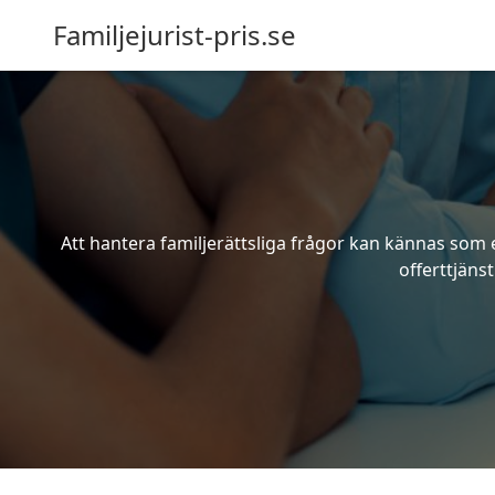
Familjejurist-pris.se
Att hantera familjerättsliga frågor kan kännas som e
offerttjänst