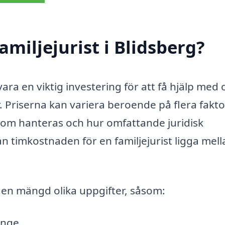
miljejurist i Blidsberg?
 vara en viktig investering för att få hjälp med 
r. Priserna kan variera beroende på flera fakto
som hanteras och hur omfattande juridisk
n timkostnaden för en familjejurist ligga mell
d en mängd olika uppgifter, såsom:
änge