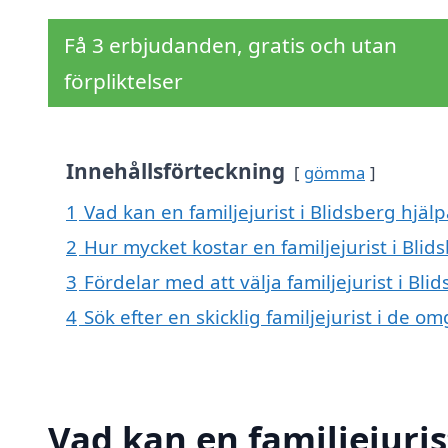
Få 3 erbjudanden, gratis och utan
förpliktelser
Innehållsförteckning
gömma
1
Vad kan en familjejurist i Blidsberg hjälp
2
Hur mycket kostar en familjejurist i Blid
3
Fördelar med att välja familjejurist i Bli
4
Sök efter en skicklig familjejurist i de 
Vad kan en familjejuris