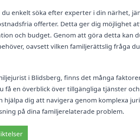
 du enkelt söka efter experter i din närhet, j
stnadsfria offerter. Detta ger dig möjlighet at
tuation och budget. Genom att göra detta kan 
ehöver, oavsett vilken familjerättslig fråga du
jejurist i Blidsberg, finns det många faktorer
 få en överblick över tillgängliga tjänster oc
kan hjälpa dig att navigera genom komplexa jur
ösning på dina familjerelaterade problem.
iktelser