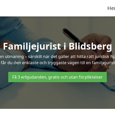
He
Familjejurist i Blidsberg
n utmaning – särskilt när det gäller att hitta rätt juridisk
 får du den enklaste och tryggaste vägen till en familjejurist
Få 3 erbjudanden, gratis och utan förpliktelser