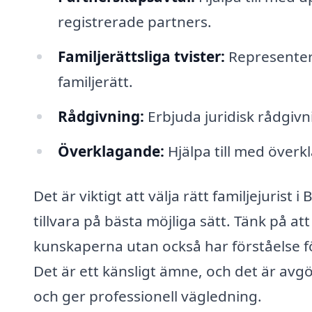
registrerade partners.
Familjerättsliga tvister:
Representera 
familjerätt.
Rådgivning:
Erbjuda juridisk rådgivn
Överklagande:
Hjälpa till med överk
Det är viktigt att välja rätt familjejurist 
tillvara på bästa möjliga sätt. Tänk på att
kunskaperna utan också har förståelse fö
Det är ett känsligt ämne, och det är avg
och ger professionell vägledning.