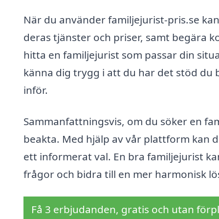
När du använder familjejurist-pris.se kan
deras tjänster och priser, samt begära ko
hitta en familjejurist som passar din si
känna dig trygg i att du har det stöd du b
inför.
Sammanfattningsvis, om du söker en famil
beakta. Med hjälp av vår plattform kan du
ett informerat val. En bra familjejurist 
frågor och bidra till en mer harmonisk l
Få 3 erbjudanden, gratis och utan förpl