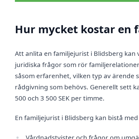
Hur mycket kostar en fa
Att anlita en familjejurist i Blidsberg kan
juridiska frågor som rör familjerelatione
såsom erfarenhet, vilken typ av ärende 
rådgivning som behövs. Generellt sett ka
500 och 3 500 SEK per timme.
En familjejurist i Blidsberg kan bistå me
Vårdnadstvister och frågor om umg