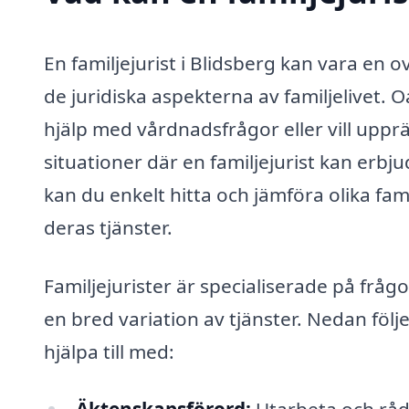
En familjejurist i Blidsberg kan vara en 
de juridiska aspekterna av familjelivet. 
hjälp med vårdnadsfrågor eller vill uppr
situationer där en familjejurist kan erbju
kan du enkelt hitta och jämföra olika fami
deras tjänster.
Familjejurister är specialiserade på fråg
en bred variation av tjänster. Nedan följ
hjälpa till med: