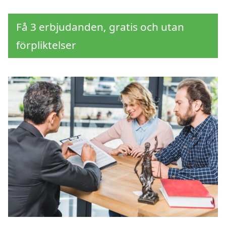
Få 3 erbjudanden, gratis och utan
förpliktelser