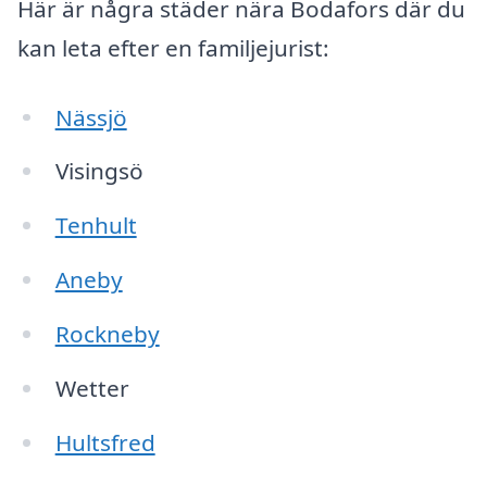
Här är några städer nära Bodafors där du
kan leta efter en familjejurist:
Nässjö
Visingsö
Tenhult
Aneby
Rockneby
Wetter
Hultsfred