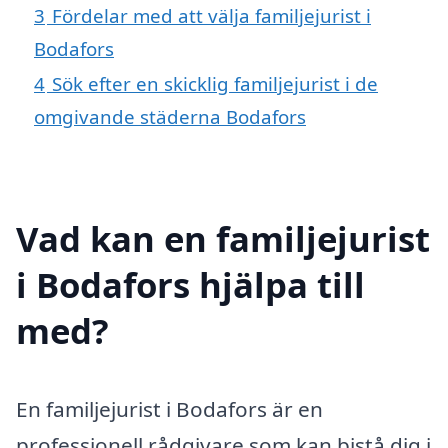
3
Fördelar med att välja familjejurist i
Bodafors
4
Sök efter en skicklig familjejurist i de
omgivande städerna Bodafors
Vad kan en familjejurist
i Bodafors hjälpa till
med?
En familjejurist i Bodafors är en
professionell rådgivare som kan bistå dig i