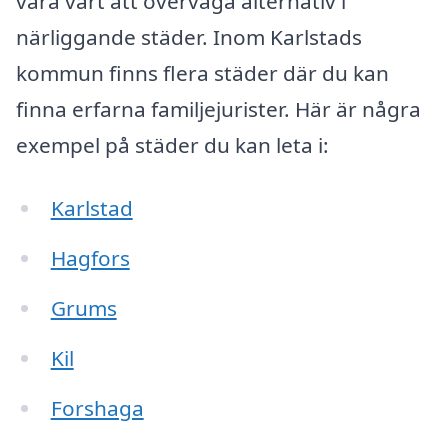
vara värt att överväga alternativ i
närliggande städer. Inom Karlstads
kommun finns flera städer där du kan
finna erfarna familjejurister. Här är några
exempel på städer du kan leta i:
Karlstad
Hagfors
Grums
Kil
Forshaga