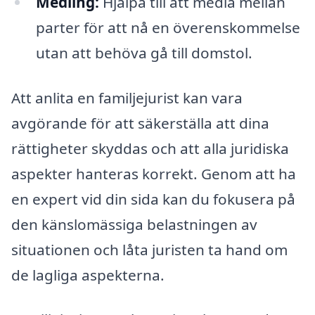
Medling:
Hjälpa till att medla mellan
parter för att nå en överenskommelse
utan att behöva gå till domstol.
Att anlita en familjejurist kan vara
avgörande för att säkerställa att dina
rättigheter skyddas och att alla juridiska
aspekter hanteras korrekt. Genom att ha
en expert vid din sida kan du fokusera på
den känslomässiga belastningen av
situationen och låta juristen ta hand om
de lagliga aspekterna.