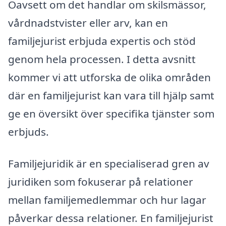
Oavsett om det handlar om skilsmässor,
vårdnadstvister eller arv, kan en
familjejurist erbjuda expertis och stöd
genom hela processen. I detta avsnitt
kommer vi att utforska de olika områden
där en familjejurist kan vara till hjälp samt
ge en översikt över specifika tjänster som
erbjuds.
Familjejuridik är en specialiserad gren av
juridiken som fokuserar på relationer
mellan familjemedlemmar och hur lagar
påverkar dessa relationer. En familjejurist