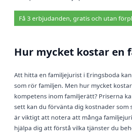
Få 3 erbjudanden, gratis och utan förpl
Hur mycket kostar en f
Att hitta en familjejurist i Eringsboda kan
som rör familjen. Men hur mycket kostar d
kompetens inom familjerätt? Priserna ka
sett kan du förvänta dig kostnader som s
är viktigt att notera att många familjejur
hjälpa dig att förstå vilka tjänster du beh