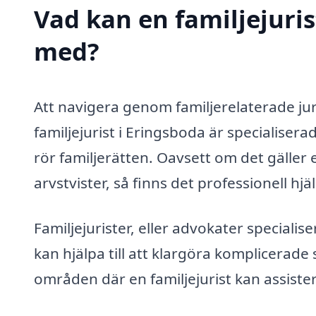
Vad kan en familjejurist
med?
Att navigera genom familjerelaterade ju
familjejurist i Eringsboda är specialiser
rör familjerätten. Oavsett om det gäller
arvstvister, så finns det professionell hjäl
Familjejurister, eller advokater specialis
kan hjälpa till att klargöra komplicerade 
områden där en familjejurist kan assiste