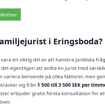
iktelser
amiljejurist i Eringsboda?
 vara en viktig del av att hantera juridiska frå
et egentligen att anlita en jurist med särskil
n variera beroende på olika faktorer, men gen
träcker sig från
1 500 till 3 500 SEK per timm
ister erbjuder gratis första konsultation för at
över.