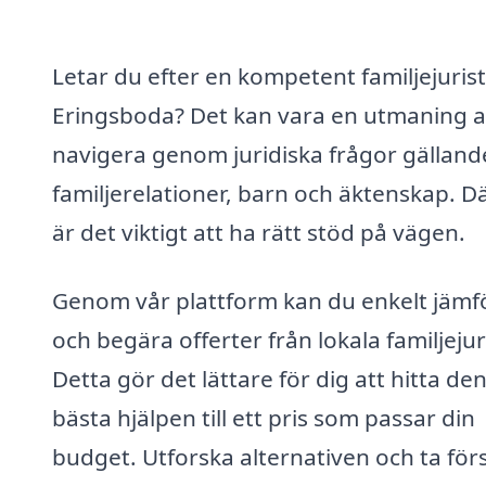
Letar du efter en kompetent familjejurist
Eringsboda? Det kan vara en utmaning a
navigera genom juridiska frågor gälland
familjerelationer, barn och äktenskap. D
är det viktigt att ha rätt stöd på vägen.
Genom vår plattform kan du enkelt jämf
och begära offerter från lokala familjejur
Detta gör det lättare för dig att hitta de
bästa hjälpen till ett pris som passar din
budget. Utforska alternativen och ta för