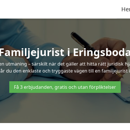
He
Familjejurist i Eringsbod
n utmaning – särskilt när det gäller att hitta rätt juridisk
får du den enklaste och tryggaste vägen till en familjejurist
Få 3 erbjudanden, gratis och utan förpliktelser