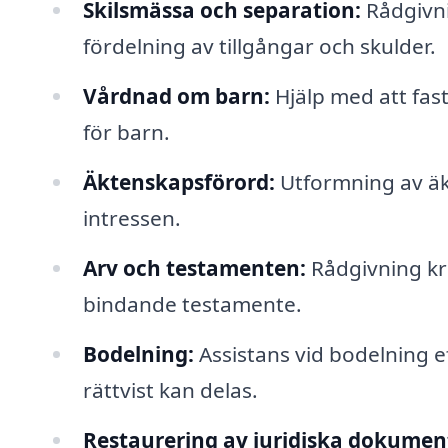
Skilsmässa och separation:
Rådgivni
fördelning av tillgångar och skulder.
Vårdnad om barn:
Hjälp med att fas
för barn.
Äktenskapsförord:
Utformning av ä
intressen.
Arv och testamenten:
Rådgivning kri
bindande testamente.
Bodelning:
Assistans vid bodelning eft
rättvist kan delas.
Restaurering av juridiska dokumen