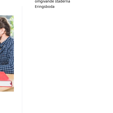
omgivande städerna
Eringsboda