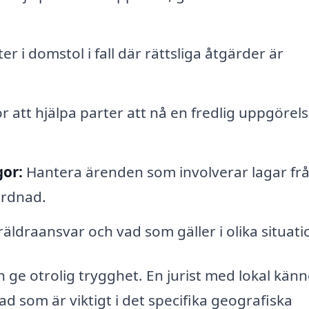
r i domstol i fall där rättsliga åtgärder är
 att hjälpa parter att nå en fredlig uppgörel
gor:
Hantera ärenden som involverar lagar fr
årdnad.
äldraansvar och vad som gäller i olika situati
kan ge otrolig trygghet. En jurist med lokal kä
ad som är viktigt i det specifika geografiska