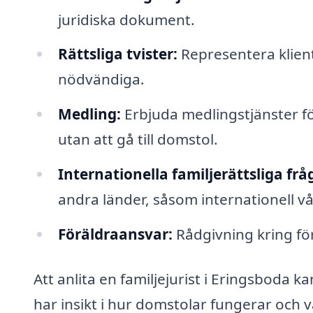
juridiska dokument.
Rättsliga tvister:
Representera kliente
nödvändiga.
Medling:
Erbjuda medlingstjänster för
utan att gå till domstol.
Internationella familjerättsliga frå
andra länder, såsom internationell v
Föräldraansvar:
Rådgivning kring för
Att anlita en familjejurist i Eringsboda 
har insikt i hur domstolar fungerar och v