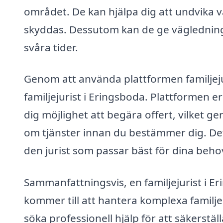
området. De kan hjälpa dig att undvika van
skyddas. Dessutom kan de ge vägledning 
svåra tider.
Genom att använda plattformen familjejur
familjejurist i Eringsboda. Plattformen er
dig möjlighet att begära offert, vilket ge
om tjänster innan du bestämmer dig. Dett
den jurist som passar bäst för dina beho
Sammanfattningsvis, en familjejurist i E
kommer till att hantera komplexa familjerä
söka professionell hjälp för att säkerstäl