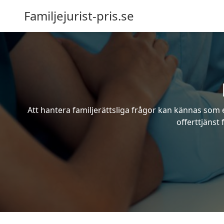
Familjejurist-pris.se
Att hantera familjerättsliga frågor kan kännas som e
offerttjänst 