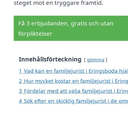
steget mot en tryggare framtid.
Få 3 erbjudanden, gratis och utan
förpliktelser
Innehållsförteckning
gömma
1
Vad kan en familjejurist i Eringsboda hjä
2
Hur mycket kostar en familjejurist i Eri
3
Fördelar med att välja familjejurist i Er
4
Sök efter en skicklig familjejurist i de