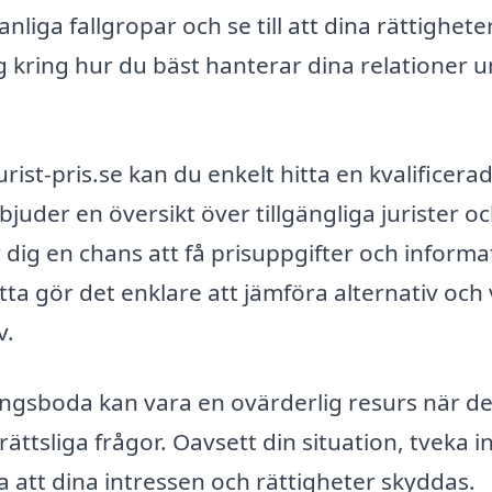
liga fallgropar och se till att dina rättighete
kring hur du bäst hanterar dina relationer 
ist-pris.se kan du enkelt hitta en kvalificera
bjuder en översikt över tillgängliga jurister o
r dig en chans att få prisuppgifter och informa
a gör det enklare att jämföra alternativ och 
v.
ringsboda kan vara en ovärderlig resurs när de
ttsliga frågor. Oavsett din situation, tveka in
la att dina intressen och rättigheter skyddas.