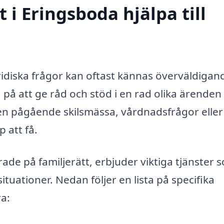
 i Eringsboda hjälpa till
ridiska frågor kan oftast kännas överväldigan
ad på att ge råd och stöd i en rad olika ärende
 en pågående skilsmässa, vårdnadsfrågor eller
p att få.
erade på familjerätt, erbjuder viktiga tjänster 
situationer. Nedan följer en lista på specifika
ra: