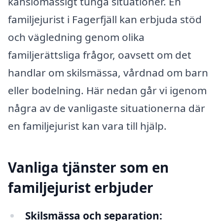
känslomässigt tunga situationer. En
familjejurist i Fagerfjäll kan erbjuda stöd
och vägledning genom olika
familjerättsliga frågor, oavsett om det
handlar om skilsmässa, vårdnad om barn
eller bodelning. Här nedan går vi igenom
några av de vanligaste situationerna där
en familjejurist kan vara till hjälp.
Vanliga tjänster som en
familjejurist erbjuder
Skilsmässa och separation: