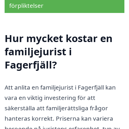
förpliktelser
Hur mycket kostar en
familjejurist i
Fagerfjäll?
Att anlita en familjejurist i Fagerfjäll kan
vara en viktig investering för att
säkerställa att familjerättsliga frågor
hanteras korrekt. Priserna kan variera
beroende på juristens erfarenhet, typ av