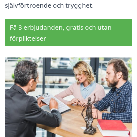
självförtroende och trygghet.
Få 3 erbjudanden, gratis och utan
förpliktelser