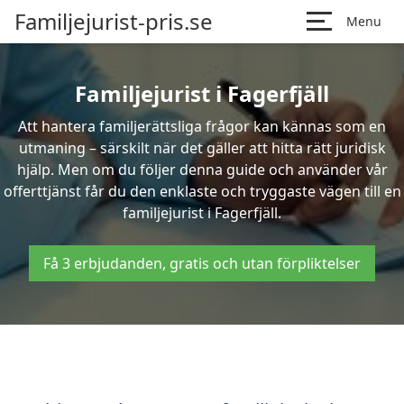
Familjejurist-pris.se
Menu
Familjejurist i Fagerfjäll
Att hantera familjerättsliga frågor kan kännas som en
utmaning – särskilt när det gäller att hitta rätt juridisk
hjälp. Men om du följer denna guide och använder vår
offerttjänst får du den enklaste och tryggaste vägen till en
familjejurist i Fagerfjäll.
Få 3 erbjudanden, gratis och utan förpliktelser