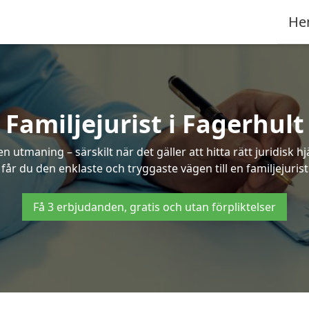
He
Familjejurist i Fagerhult
n utmaning – särskilt när det gäller att hitta rätt juridisk
 får du den enklaste och tryggaste vägen till en familjejurist
Få 3 erbjudanden, gratis och utan förpliktelser