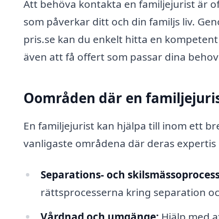
Att behöva kontakta en familjejurist är of
som påverkar ditt och din familjs liv. Ge
pris.se kan du enkelt hitta en kompetent 
även att få offert som passar dina behov
Oområden där en familjejuris
En familjejurist kan hjälpa till inom ett 
vanligaste områdena där deras expertis 
Separations- och skilsmässoprocess
rättsprocesserna kring separation oc
Vårdnad och umgänge:
Hjälp med a