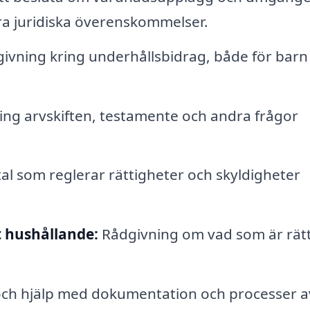
ra juridiska överenskommelser.
givning kring underhållsbidrag, både för barn
ing arvskiften, testamente och andra frågor
l som reglerar rättigheter och skyldigheter
hushållande:
Rådgivning om vad som är rättv
ch hjälp med dokumentation och processer a