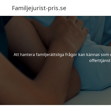
Familjejurist-pris.se
Att hantera familjerättsliga frågor kan kännas som e
offerttjänst