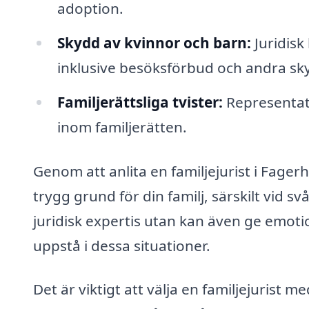
adoption.
Skydd av kvinnor och barn:
Juridisk
inklusive besöksförbud och andra sk
Familjerättsliga tvister:
Representati
inom familjerätten.
Genom att anlita en familjejurist i Fager
trygg grund för din familj, särskilt vid sv
juridisk expertis utan kan även ge emoti
uppstå i dessa situationer.
Det är viktigt att välja en familjejuris