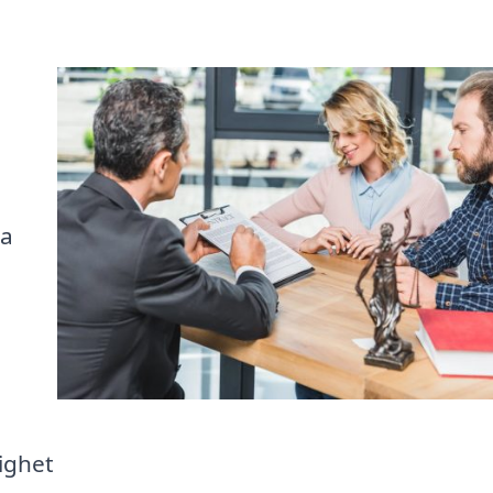
la
ighet