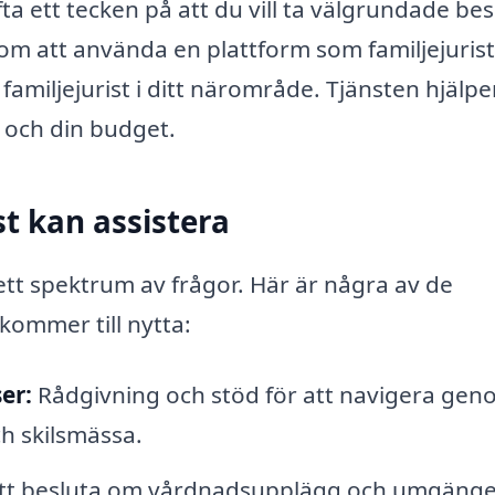
ta ett tecken på att du vill ta välgrundade bes
nom att använda en plattform som familjejurist
familjejurist i ditt närområde. Tjänsten hjälpe
 och din budget.
t kan assistera
brett spektrum av frågor. Här är några av de
kommer till nytta:
er:
Rådgivning och stöd för att navigera gen
h skilsmässa.
tt besluta om vårdnadsupplägg och umgänge