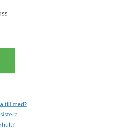
oss
a till med?
sistera
rhult?