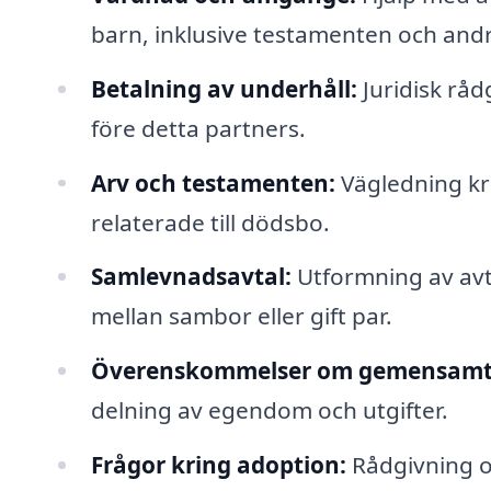
barn, inklusive testamenten och and
Betalning av underhåll:
Juridisk råd
före detta partners.
Arv och testamenten:
Vägledning kr
relaterade till dödsbo.
Samlevnadsavtal:
Utformning av avta
mellan sambor eller gift par.
Överenskommelser om gemensamt 
delning av egendom och utgifter.
Frågor kring adoption:
Rådgivning o