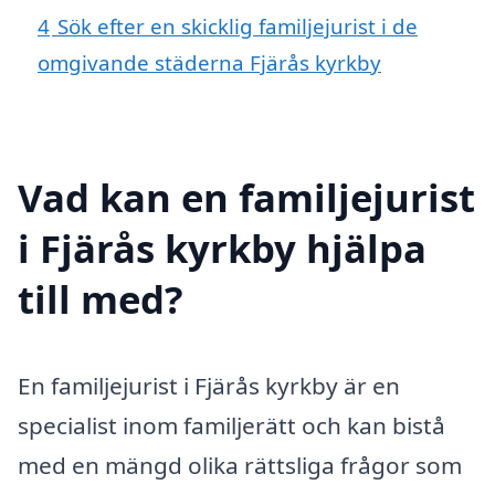
4
Sök efter en skicklig familjejurist i de
omgivande städerna Fjärås kyrkby
Vad kan en familjejurist
i Fjärås kyrkby hjälpa
till med?
En familjejurist i Fjärås kyrkby är en
specialist inom familjerätt och kan bistå
med en mängd olika rättsliga frågor som