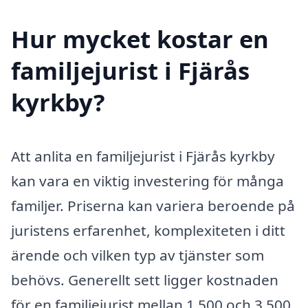
Hur mycket kostar en
familjejurist i Fjärås
kyrkby?
Att anlita en familjejurist i Fjärås kyrkby
kan vara en viktig investering för många
familjer. Priserna kan variera beroende på
juristens erfarenhet, komplexiteten i ditt
ärende och vilken typ av tjänster som
behövs. Generellt sett ligger kostnaden
för en familjejurist mellan 1 500 och 3 500