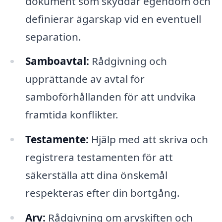
dokument som skyddar egendom och
definierar ägarskap vid en eventuell
separation.
Samboavtal:
Rådgivning och
upprättande av avtal för
samboförhållanden för att undvika
framtida konflikter.
Testamente:
Hjälp med att skriva och
registrera testamenten för att
säkerställa att dina önskemål
respekteras efter din bortgång.
Arv:
Rådgivning om arvskiften och