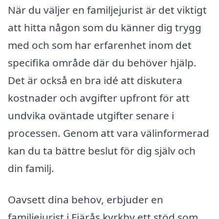
När du väljer en familjejurist är det viktigt
att hitta någon som du känner dig trygg
med och som har erfarenhet inom det
specifika område där du behöver hjälp.
Det är också en bra idé att diskutera
kostnader och avgifter upfront för att
undvika oväntade utgifter senare i
processen. Genom att vara välinformerad
kan du ta bättre beslut för dig själv och
din familj.
Oavsett dina behov, erbjuder en
familjejurist i Fjärås kyrkby ett stöd som