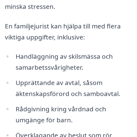
minska stressen.
En familjejurist kan hjälpa till med flera
viktiga uppgifter, inklusive:
Handläggning av skilsmässa och
samarbetssvårigheter.
Upprättande av avtal, såsom
äktenskapsförord och samboavtal.
Rådgivning kring vårdnad och
umgänge för barn.
Överklagande av beslut som rör