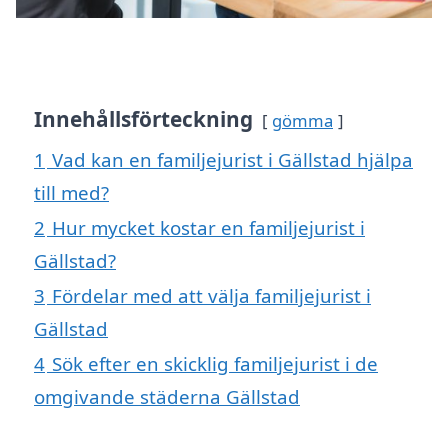
Innehållsförteckning
gömma
1
Vad kan en familjejurist i Gällstad hjälpa
till med?
2
Hur mycket kostar en familjejurist i
Gällstad?
3
Fördelar med att välja familjejurist i
Gällstad
4
Sök efter en skicklig familjejurist i de
omgivande städerna Gällstad