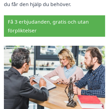
du får den hjälp du behöver.
Få 3 erbjudanden, gratis och utan
förpliktelser