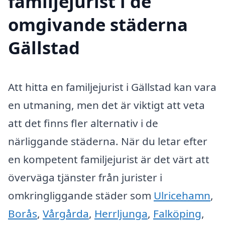
familjejurist i de
omgivande städerna
Gällstad
Att hitta en familjejurist i Gällstad kan vara
en utmaning, men det är viktigt att veta
att det finns fler alternativ i de
närliggande städerna. När du letar efter
en kompetent familjejurist är det värt att
överväga tjänster från jurister i
omkringliggande städer som
Ulricehamn
,
Borås
,
Vårgårda
,
Herrljunga
,
Falköping
,