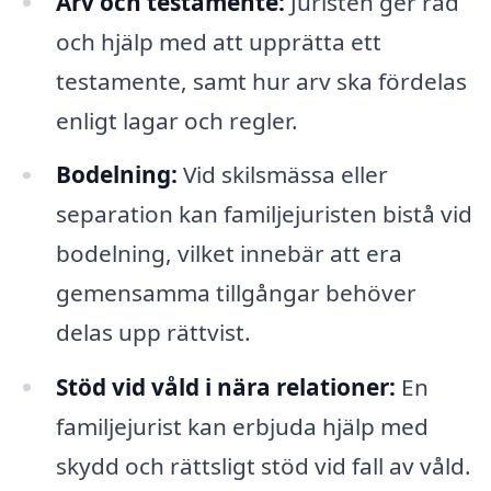
Arv och testamente:
Juristen ger råd
och hjälp med att upprätta ett
testamente, samt hur arv ska fördelas
enligt lagar och regler.
Bodelning:
Vid skilsmässa eller
separation kan familjejuristen bistå vid
bodelning, vilket innebär att era
gemensamma tillgångar behöver
delas upp rättvist.
Stöd vid våld i nära relationer:
En
familjejurist kan erbjuda hjälp med
skydd och rättsligt stöd vid fall av våld.