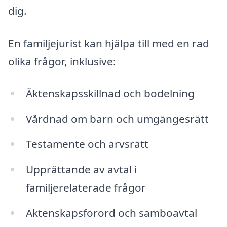
dig.
En familjejurist kan hjälpa till med en rad
olika frågor, inklusive:
Äktenskapsskillnad och bodelning
Vårdnad om barn och umgängesrätt
Testamente och arvsrätt
Upprättande av avtal i
familjerelaterade frågor
Äktenskapsförord och samboavtal