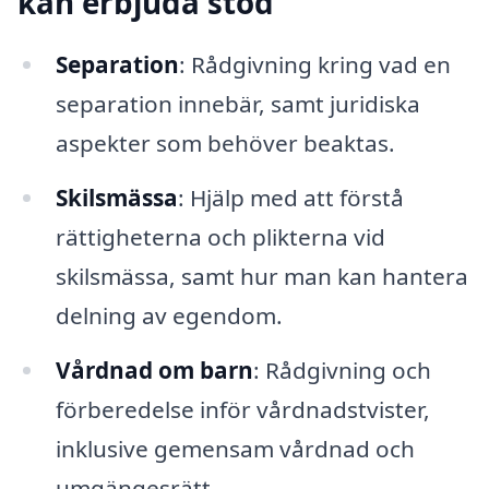
kan erbjuda stöd
Separation
: Rådgivning kring vad en
separation innebär, samt juridiska
aspekter som behöver beaktas.
Skilsmässa
: Hjälp med att förstå
rättigheterna och plikterna vid
skilsmässa, samt hur man kan hantera
delning av egendom.
Vårdnad om barn
: Rådgivning och
förberedelse inför vårdnadstvister,
inklusive gemensam vårdnad och
umgängesrätt.