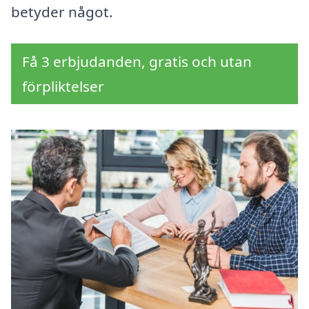
betyder något.
Få 3 erbjudanden, gratis och utan
förpliktelser