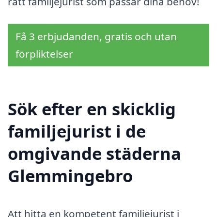
rätt familjejurist som passar dina behov!
Få 3 erbjudanden, gratis och utan
förpliktelser
Sök efter en skicklig
familjejurist i de
omgivande städerna
Glemmingebro
Att hitta en kompetent familjejurist i