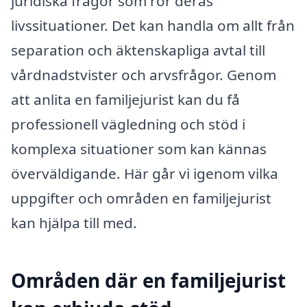
juridiska frågor som rör deras
livssituationer. Det kan handla om allt från
separation och äktenskapliga avtal till
vårdnadstvister och arvsfrågor. Genom
att anlita en familjejurist kan du få
professionell vägledning och stöd i
komplexa situationer som kan kännas
överväldigande. Här går vi igenom vilka
uppgifter och områden en familjejurist
kan hjälpa till med.
Områden där en familjejurist