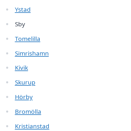
Ystad
Sby
Tomelilla
Simrishamn
Kivik
Skurup
Hörby
Bromölla
Kristianstad