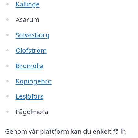
Kallinge
Asarum
Sölvesborg
Olofström
Bromölla
Köpingebro
Lesjöfors
Fågelmora
Genom vår plattform kan du enkelt få in