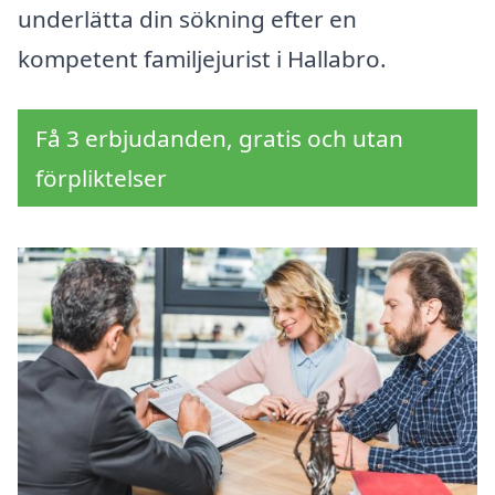
underlätta din sökning efter en
kompetent familjejurist i Hallabro.
Få 3 erbjudanden, gratis och utan
förpliktelser