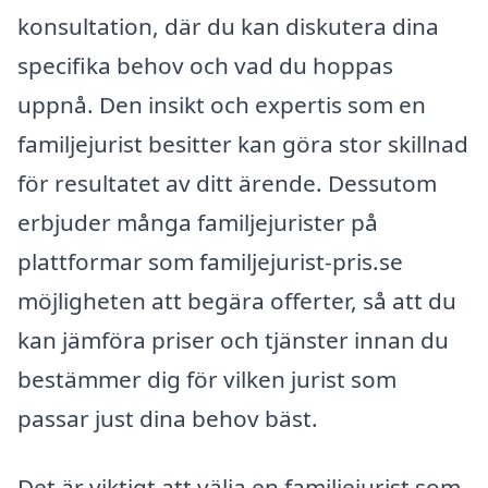
konsultation, där du kan diskutera dina
specifika behov och vad du hoppas
uppnå. Den insikt och expertis som en
familjejurist besitter kan göra stor skillnad
för resultatet av ditt ärende. Dessutom
erbjuder många familjejurister på
plattformar som familjejurist-pris.se
möjligheten att begära offerter, så att du
kan jämföra priser och tjänster innan du
bestämmer dig för vilken jurist som
passar just dina behov bäst.
Det är viktigt att välja en familjejurist som