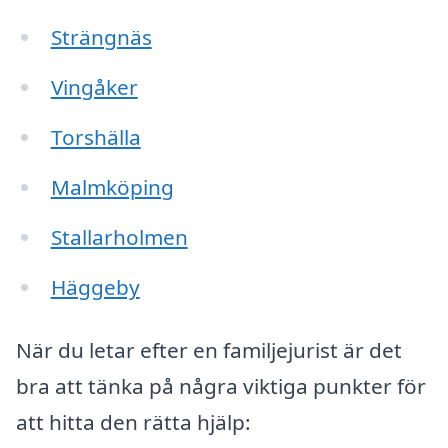
Strängnäs
Vingåker
Torshälla
Malmköping
Stallarholmen
Häggeby
När du letar efter en familjejurist är det
bra att tänka på några viktiga punkter för
att hitta den rätta hjälp: