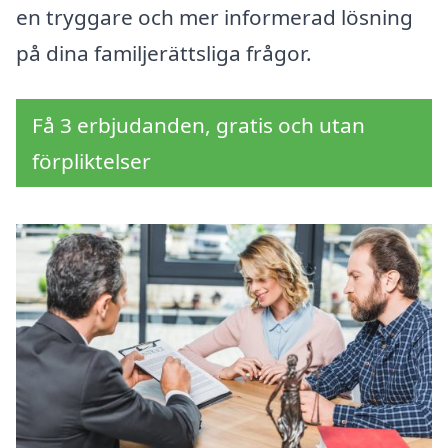
en tryggare och mer informerad lösning
på dina familjerättsliga frågor.
Få 3 erbjudanden, gratis och utan
förpliktelser