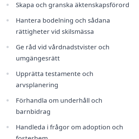
Skapa och granska äktenskapsförord
Hantera bodelning och sådana
rättigheter vid skilsmässa
Ge råd vid vårdnadstvister och
umgängesrätt
Upprätta testamente och
arvsplanering
Förhandla om underhåll och
barnbidrag
Handleda i frågor om adoption och
fosterhem