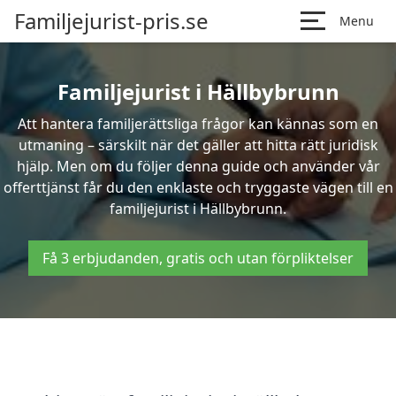
Familjejurist-pris.se
Menu
Familjejurist i Hällbybrunn
Att hantera familjerättsliga frågor kan kännas som en
utmaning – särskilt när det gäller att hitta rätt juridisk
hjälp. Men om du följer denna guide och använder vår
offerttjänst får du den enklaste och tryggaste vägen till en
familjejurist i Hällbybrunn.
Få 3 erbjudanden, gratis och utan förpliktelser