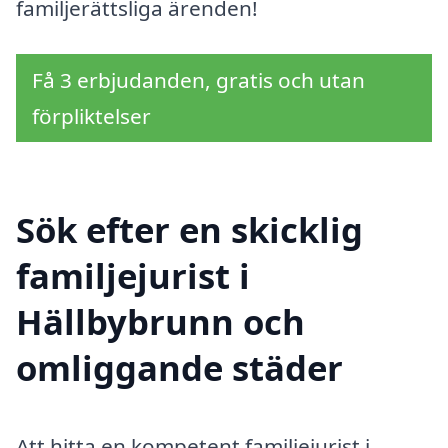
familjerättsliga ärenden!
Få 3 erbjudanden, gratis och utan
förpliktelser
Sök efter en skicklig
familjejurist i
Hällbybrunn och
omliggande städer
Att hitta en kompetent familjejurist i