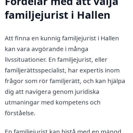
Fördelar med att välja
familjejurist i Hallen
Att finna en kunnig familjejurist i Hallen
kan vara avgörande i många
livssituationer. En familjejurist, eller
familjerättsspecialist, har expertis inom
frågor som rör familjerätt, och kan hjälpa
dig att navigera genom juridiska
utmaningar med kompetens och
förståelse.
En familjejurist kan bistå med en mängd