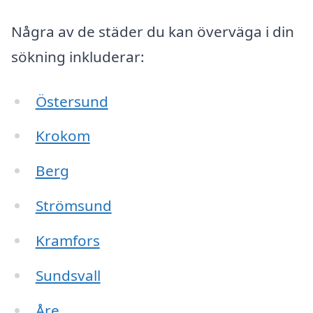
Några av de städer du kan överväga i din
sökning inkluderar:
Östersund
Krokom
Berg
Strömsund
Kramfors
Sundsvall
Åre