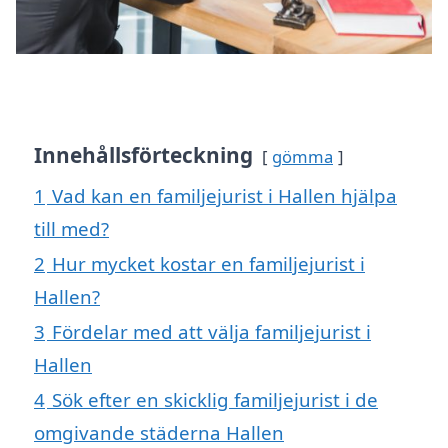
Innehållsförteckning
gömma
1
Vad kan en familjejurist i Hallen hjälpa
till med?
2
Hur mycket kostar en familjejurist i
Hallen?
3
Fördelar med att välja familjejurist i
Hallen
4
Sök efter en skicklig familjejurist i de
omgivande städerna Hallen