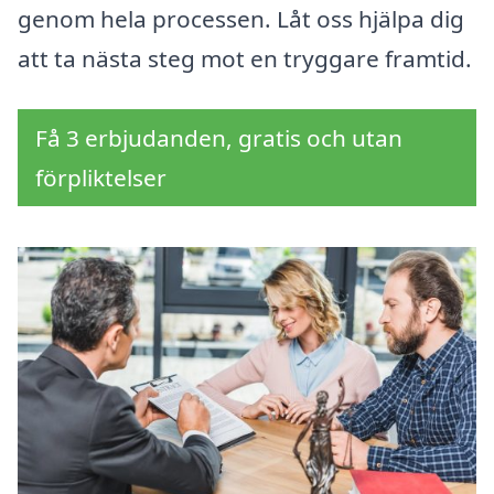
genom hela processen. Låt oss hjälpa dig
att ta nästa steg mot en tryggare framtid.
Få 3 erbjudanden, gratis och utan
förpliktelser