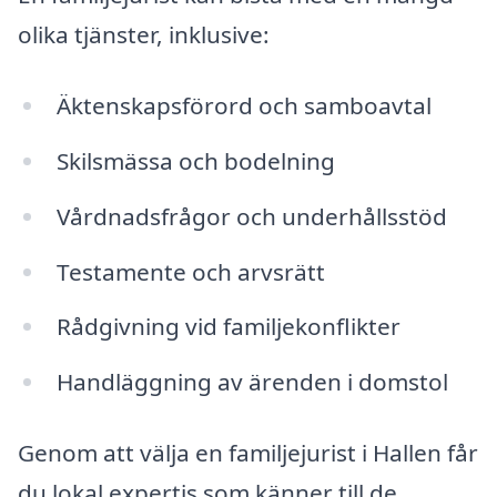
olika tjänster, inklusive:
Äktenskapsförord och samboavtal
Skilsmässa och bodelning
Vårdnadsfrågor och underhållsstöd
Testamente och arvsrätt
Rådgivning vid familjekonflikter
Handläggning av ärenden i domstol
Genom att välja en familjejurist i Hallen får
du lokal expertis som känner till de