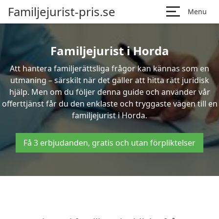
Familjejurist-pris.se
Menu
Familjejurist i Horda
Att hantera familjerättsliga frågor kan kännas som en
utmaning – särskilt när det gäller att hitta rätt juridisk
hjälp. Men om du följer denna guide och använder vår
offerttjänst får du den enklaste och tryggaste vägen till en
familjejurist i Horda.
Få 3 erbjudanden, gratis och utan förpliktelser