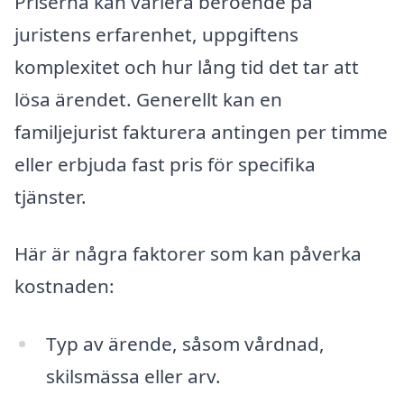
Priserna kan variera beroende på
juristens erfarenhet, uppgiftens
komplexitet och hur lång tid det tar att
lösa ärendet. Generellt kan en
familjejurist fakturera antingen per timme
eller erbjuda fast pris för specifika
tjänster.
Här är några faktorer som kan påverka
kostnaden:
Typ av ärende, såsom vårdnad,
skilsmässa eller arv.