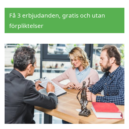
Få 3 erbjudanden, gratis och utan
förpliktelser