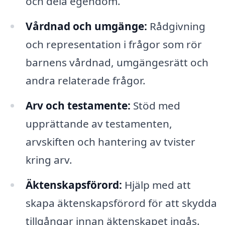
och dela egendom.
Vårdnad och umgänge:
Rådgivning
och representation i frågor som rör
barnens vårdnad, umgängesrätt och
andra relaterade frågor.
Arv och testamente:
Stöd med
upprättande av testamenten,
arvskiften och hantering av tvister
kring arv.
Äktenskapsförord:
Hjälp med att
skapa äktenskapsförord för att skydda
tillgångar innan äktenskapet ingås.