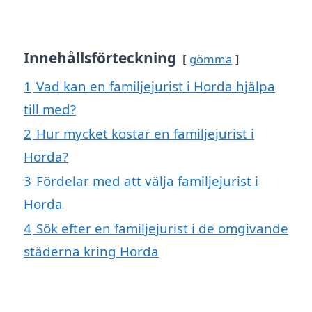
Innehållsförteckning
gömma
1
Vad kan en familjejurist i Horda hjälpa
till med?
2
Hur mycket kostar en familjejurist i
Horda?
3
Fördelar med att välja familjejurist i
Horda
4
Sök efter en familjejurist i de omgivande
städerna kring Horda