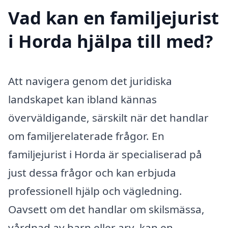
Vad kan en familjejurist
i Horda hjälpa till med?
Att navigera genom det juridiska
landskapet kan ibland kännas
överväldigande, särskilt när det handlar
om familjerelaterade frågor. En
familjejurist i Horda är specialiserad på
just dessa frågor och kan erbjuda
professionell hjälp och vägledning.
Oavsett om det handlar om skilsmässa,
vårdnad av barn eller arv, kan en