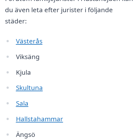
du även leta efter jurister i följande
städer:
Västerås
Viksäng
Kjula
Skultuna
Sala
Hallstahammar
Ängsö