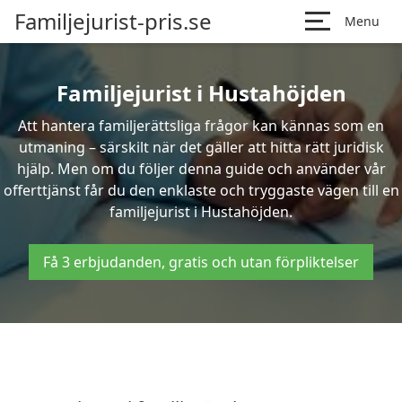
Familjejurist-pris.se
Menu
Familjejurist i Hustahöjden
Att hantera familjerättsliga frågor kan kännas som en
utmaning – särskilt när det gäller att hitta rätt juridisk
hjälp. Men om du följer denna guide och använder vår
offerttjänst får du den enklaste och tryggaste vägen till en
familjejurist i Hustahöjden.
Få 3 erbjudanden, gratis och utan förpliktelser