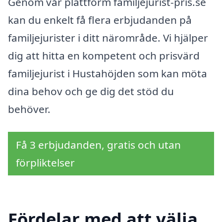
Genom vår plattform familjejurist-pris.se
kan du enkelt få flera erbjudanden på
familjejurister i ditt närområde. Vi hjälper
dig att hitta en kompetent och prisvärd
familjejurist i Hustahöjden som kan möta
dina behov och ge dig det stöd du
behöver.
Få 3 erbjudanden, gratis och utan
förpliktelser
Fördelar med att välja