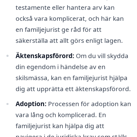
testamente eller hantera arv kan
också vara komplicerat, och här kan
en familjejurist ge råd för att
säkerställa att allt görs enligt lagen.
Äktenskapsförord:
Om du vill skydda
din egendom i händelse av en
skilsmässa, kan en familjejurist hjälpa
dig att upprätta ett äktenskapsförord.
Adoption:
Processen för adoption kan
vara lång och komplicerad. En
familjejurist kan hjälpa dig att
navigera i de juridiska krav som ställs.