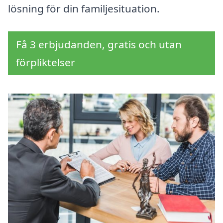
lösning för din familjesituation.
Få 3 erbjudanden, gratis och utan
förpliktelser