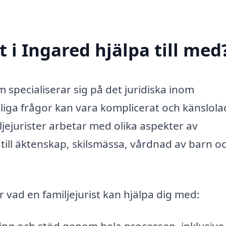
t i Ingared hjälpa till med
m specialiserar sig på det juridiska inom
tsliga frågor kan vara komplicerat och känslola
iljejurister arbetar med olika aspekter av
 till äktenskap, skilsmässa, vårdnad av barn o
 vad en familjejurist kan hjälpa dig med: