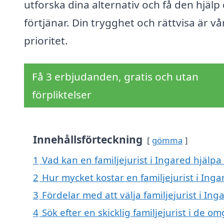
utforska dina alternativ och få den hjälp
förtjänar. Din trygghet och rättvisa är vå
prioritet.
Få 3 erbjudanden, gratis och utan
förpliktelser
Innehållsförteckning
gömma
1
Vad kan en familjejurist i Ingared hjälpa 
2
Hur mycket kostar en familjejurist i Inga
3
Fördelar med att välja familjejurist i Ing
4
Sök efter en skicklig familjejurist i de o