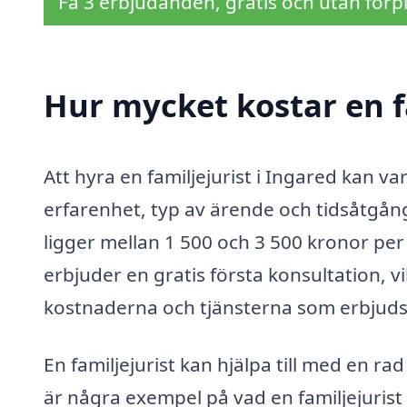
Få 3 erbjudanden, gratis och utan förpl
Hur mycket kostar en fa
Att hyra en familjejurist i Ingared kan v
erfarenhet, typ av ärende och tidsåtgång
ligger mellan 1 500 och 3 500 kronor per 
erbjuder en gratis första konsultation, v
kostnaderna och tjänsterna som erbjuds
En familjejurist kan hjälpa till med en rad
är några exempel på vad en familjejurist