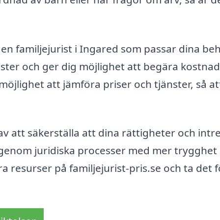
en familjejurist i Ingared som passar dina beh
rister och ger dig möjlighet att begära kostnad
 möjlighet att jämföra priser och tjänster, så at
l av att säkerställa att dina rättigheter och int
 genom juridiska processer med mer trygghet
a resurser på familjejurist-pris.se och ta det 