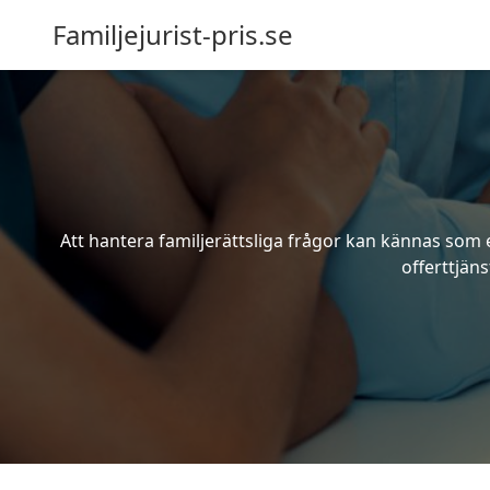
Familjejurist-pris.se
Att hantera familjerättsliga frågor kan kännas som e
offerttjäns