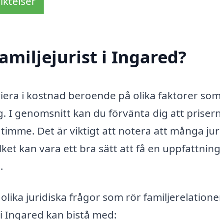
iktelser
miljejurist i Ingared?
ariera i kostnad beroende på olika faktorer so
. I genomsnitt kan du förvänta dig att priser
timme. Det är viktigt att notera att många jur
ilket kan vara ett bra sätt att få en uppfattnin
.
 olika juridiska frågor som rör familjerelatione
 i Ingared kan bistå med: