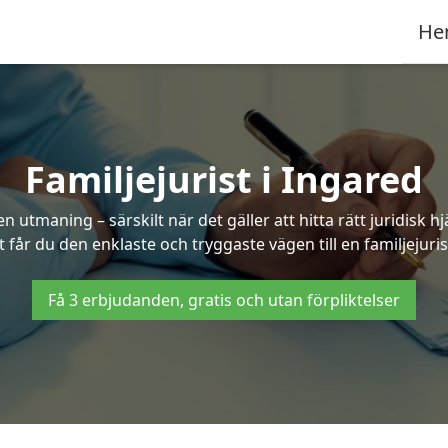
He
Familjejurist i Ingared
n utmaning – särskilt när det gäller att hitta rätt juridisk
t får du den enklaste och tryggaste vägen till en familjejuris
Få 3 erbjudanden, gratis och utan förpliktelser