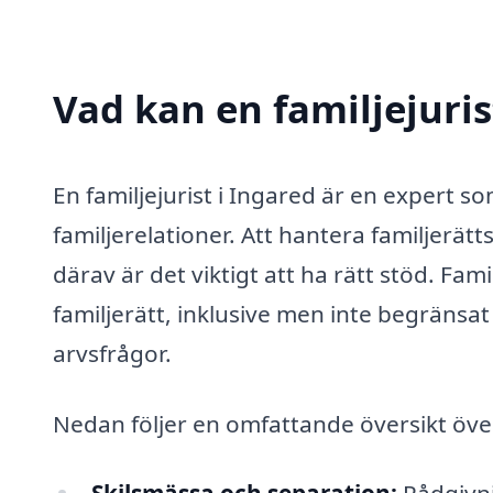
Vad kan en familjejuris
En familjejurist i Ingared är en expert so
familjerelationer. Att hantera familjerät
därav är det viktigt att ha rätt stöd. Fam
familjerätt, inklusive men inte begränsat
arvsfrågor.
Nedan följer en omfattande översikt över