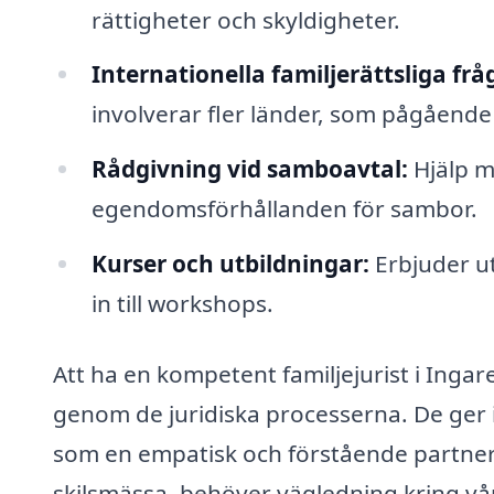
rättigheter och skyldigheter.
Internationella familjerättsliga frå
involverar fler länder, som pågående
Rådgivning vid samboavtal:
Hjälp m
egendomsförhållanden för sambor.
Kurser och utbildningar:
Erbjuder ut
in till workshops.
Att ha en kompetent familjejurist i Ingar
genom de juridiska processerna. De ger i
som en empatisk och förstående partner i
skilsmässa, behöver vägledning kring vår