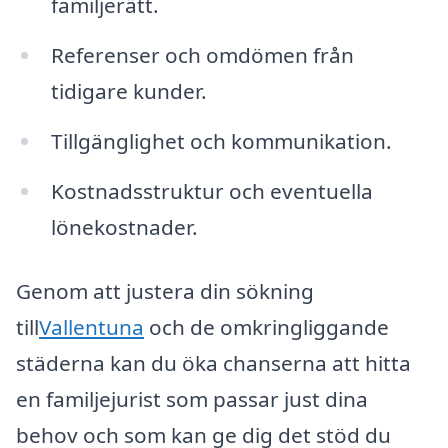
familjerätt.
Referenser och omdömen från
tidigare kunder.
Tillgänglighet och kommunikation.
Kostnadsstruktur och eventuella
lönekostnader.
Genom att justera din sökning
till
Vallentuna
och de omkringliggande
städerna kan du öka chanserna att hitta
en familjejurist som passar just dina
behov och som kan ge dig det stöd du