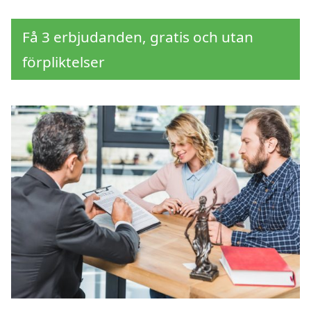
Få 3 erbjudanden, gratis och utan
förpliktelser