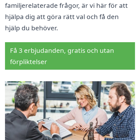
familjerelaterade frågor, är vi här för att
hjälpa dig att göra rätt val och få den
hjälp du behöver.
Få 3 erbjudanden, gratis och utan
förpliktelser