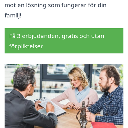
mot en lösning som fungerar för din
familj!
Få 3 erbjudanden, gratis och utan
förpliktelser