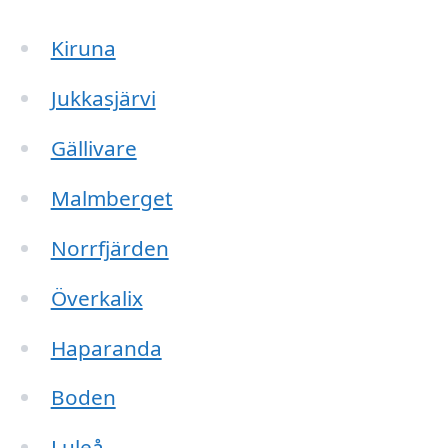
Kiruna
Jukkasjärvi
Gällivare
Malmberget
Norrfjärden
Överkalix
Haparanda
Boden
Luleå