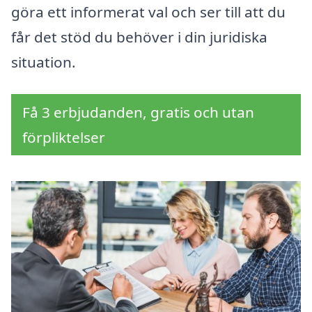
göra ett informerat val och ser till att du
får det stöd du behöver i din juridiska
situation.
Få 3 erbjudanden, gratis och utan
förpliktelser