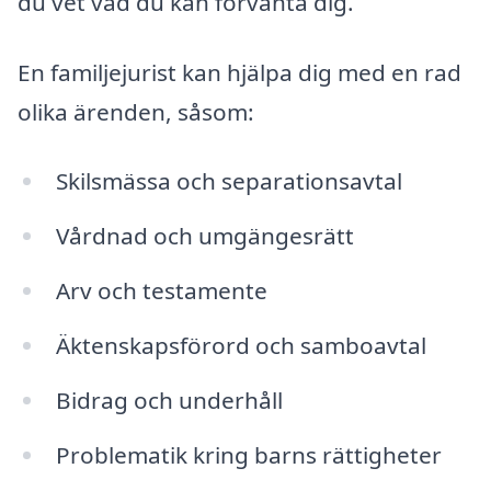
du vet vad du kan förvänta dig.
En familjejurist kan hjälpa dig med en rad
olika ärenden, såsom:
Skilsmässa och separationsavtal
Vårdnad och umgängesrätt
Arv och testamente
Äktenskapsförord och samboavtal
Bidrag och underhåll
Problematik kring barns rättigheter