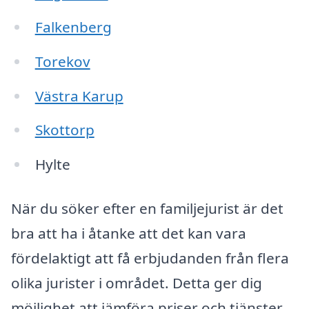
Falkenberg
Torekov
Västra Karup
Skottorp
Hylte
När du söker efter en familjejurist är det
bra att ha i åtanke att det kan vara
fördelaktigt att få erbjudanden från flera
olika jurister i området. Detta ger dig
möjlighet att jämföra priser och tjänster,