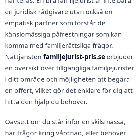
hanteras. En bra familjejurist är inte bara
en juridisk rådgivare utan också en
empatisk partner som förstår de
känslomässiga påfrestningar som kan
komma med familjerättsliga frågor.
Nättjänsten
familjejurist-pris.se
erbjuder
en översikt över tillgängliga familjejurister
i ditt område och möjligheten att begära
en offert, vilket gör det enklare för dig att
hitta den hjälp du behöver.
Oavsett om du står inför en skilsmässa,
har frågor kring vårdnad, eller behöver