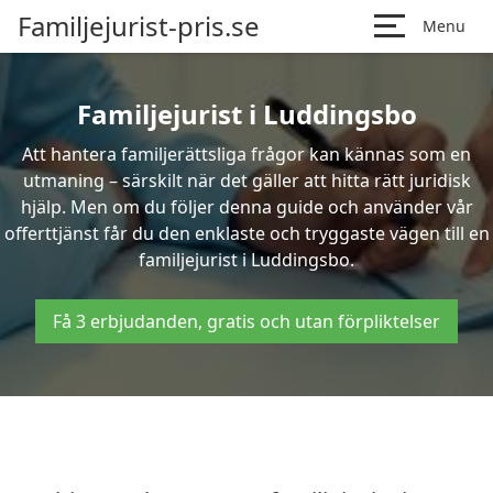
Familjejurist-pris.se
Menu
Familjejurist i Luddingsbo
Att hantera familjerättsliga frågor kan kännas som en
utmaning – särskilt när det gäller att hitta rätt juridisk
hjälp. Men om du följer denna guide och använder vår
offerttjänst får du den enklaste och tryggaste vägen till en
familjejurist i Luddingsbo.
Få 3 erbjudanden, gratis och utan förpliktelser