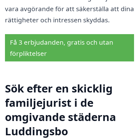
vara avgörande för att säkerställa att dina
rättigheter och intressen skyddas.
Få 3 erbjudanden, gratis och utan
förpliktelser
Sök efter en skicklig
familjejurist i de
omgivande städerna
Luddingsbo