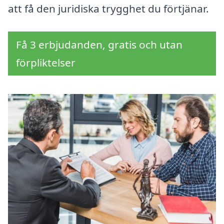
att få den juridiska trygghet du förtjänar.
Få 3 erbjudanden, gratis och utan
förpliktelser