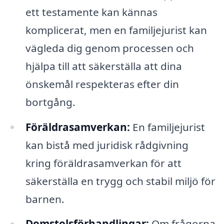
ett testamente kan kännas
komplicerat, men en familjejurist kan
vägleda dig genom processen och
hjälpa till att säkerställa att dina
önskemål respekteras efter din
bortgång.
Föräldrasamverkan:
En familjejurist
kan bistå med juridisk rådgivning
kring föräldrasamverkan för att
säkerställa en trygg och stabil miljö för
barnen.
Domstolsförhandlingar:
Om frågorna