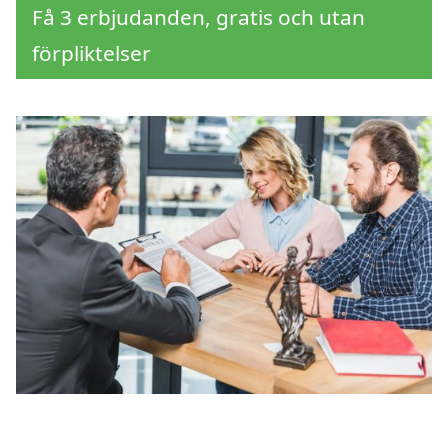
Få 3 erbjudanden, gratis och utan
förpliktelser