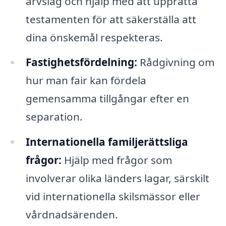
arvslag och hjälp med att upprätta
testamenten för att säkerställa att
dina önskemål respekteras.
Fastighetsfördelning:
Rådgivning om
hur man fair kan fördela
gemensamma tillgångar efter en
separation.
Internationella familjerättsliga
frågor:
Hjälp med frågor som
involverar olika länders lagar, särskilt
vid internationella skilsmässor eller
vårdnadsärenden.