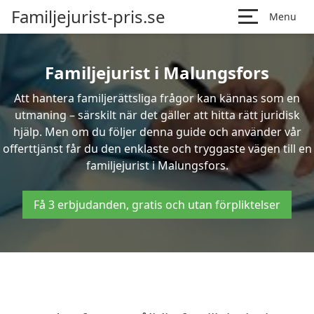
Familjejurist-pris.se
Menu
Familjejurist i Malungsfors
Att hantera familjerättsliga frågor kan kännas som en
utmaning – särskilt när det gäller att hitta rätt juridisk
hjälp. Men om du följer denna guide och använder vår
offerttjänst får du den enklaste och tryggaste vägen till en
familjejurist i Malungsfors.
Få 3 erbjudanden, gratis och utan förpliktelser