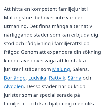
Att hitta en kompetent familjejurist i
Malungsfors behöver inte vara en
utmaning. Det finns många alternativ i
närliggande städer som kan erbjuda dig
stöd och rådgivning i familjerättsliga
frågor. Genom att expandera din sökning
kan du även överväga att kontakta
jurister i städer som
Malung
, Sälens,
Borlänge
,
Ludvika
,
Rättvik
,
Särna
och
Älvdalen
. Dessa städer har duktiga
jurister som är specialiserade på
familjerätt och kan hjälpa dig med olika