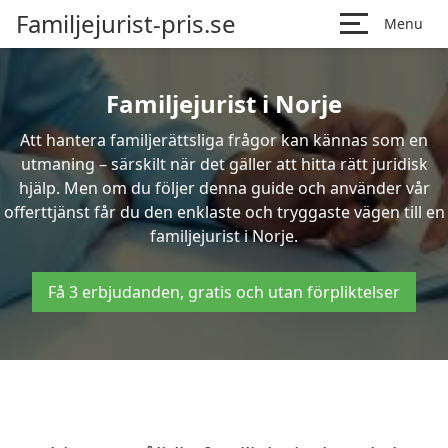
Familjejurist-pris.se
Menu
Familjejurist i Norje
Att hantera familjerättsliga frågor kan kännas som en
utmaning – särskilt när det gäller att hitta rätt juridisk
hjälp. Men om du följer denna guide och använder vår
offerttjänst får du den enklaste och tryggaste vägen till en
familjejurist i Norje.
Få 3 erbjudanden, gratis och utan förpliktelser