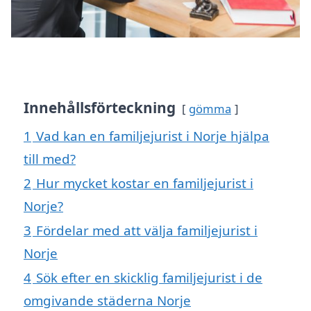
Innehållsförteckning
gömma
1
Vad kan en familjejurist i Norje hjälpa
till med?
2
Hur mycket kostar en familjejurist i
Norje?
3
Fördelar med att välja familjejurist i
Norje
4
Sök efter en skicklig familjejurist i de
omgivande städerna Norje