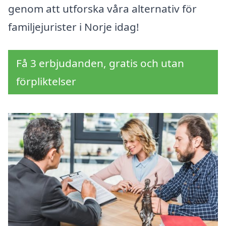
genom att utforska våra alternativ för
familjejurister i Norje idag!
Få 3 erbjudanden, gratis och utan
förpliktelser