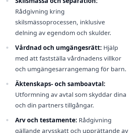
Skilsmässa och separation:
Rådgivning kring
skilsmässoprocessen, inklusive
delning av egendom och skulder.
Vårdnad och umgängesrätt:
Hjälp
med att fastställa vårdnadens villkor
och umgängesarrangemang för barn.
Äktenskaps- och samboavtal:
Utformning av avtal som skyddar dina
och din partners tillgångar.
Arv och testamente:
Rådgivning
gällande arvsskatt och upprättande av