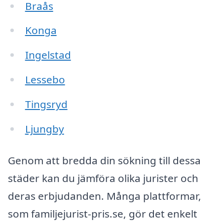
Braås
Konga
Ingelstad
Lessebo
Tingsryd
Ljungby
Genom att bredda din sökning till dessa
städer kan du jämföra olika jurister och
deras erbjudanden. Många plattformar,
som familjejurist-pris.se, gör det enkelt