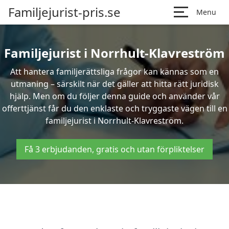
Familjejurist-pris.se
Menu
Familjejurist i Norrhult-Klavreström
Att hantera familjerättsliga frågor kan kännas som en
utmaning – särskilt när det gäller att hitta rätt juridisk
hjälp. Men om du följer denna guide och använder vår
offerttjänst får du den enklaste och tryggaste vägen till en
familjejurist i Norrhult-Klavreström.
Få 3 erbjudanden, gratis och utan förpliktelser