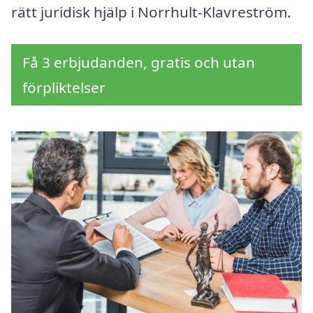
rätt juridisk hjälp i Norrhult-Klavreström.
Få 3 erbjudanden, gratis och utan
förpliktelser