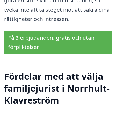
göra en stor skillnad i din situation, så
tveka inte att ta steget mot att säkra dina
rättigheter och intressen.
Få 3 erbjudanden, gratis och utan
förpliktelser
Fördelar med att välja
familjejurist i Norrhult-
Klavreström