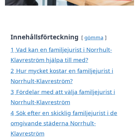
Innehållsförteckning
gömma
1
Vad kan en familjejurist i Norrhult-
Klavreström hjälpa till med?
2
Hur mycket kostar en familjejurist i
Norrhult-Klavreström?
3
Fördelar med att välja familjejurist i
Norrhult-Klavreström
4
Sök efter en skicklig familjejurist i de
omgivande städerna Norrhult-
Klavreström