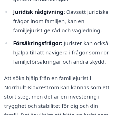
Juridisk rådgivning:
Oavsett juridiska
frågor inom familjen, kan en
familjejurist ge råd och vägledning.
Försäkringsfrågor:
Jurister kan också
hjälpa till att navigera i frågor som rör
familjeförsäkringar och andra skydd.
Att söka hjälp från en familjejurist i
Norrhult-Klavreström kan kännas som ett
stort steg, men det är en investering i
trygghet och stabilitet för dig och din
familj. Det är viktigt att hitta en jurist som