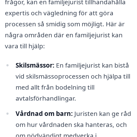
frågor, kan en familjejurist tillhandahålla
expertis och vägledning för att göra
processen så smidig som möjligt. Här är
några områden där en familjejurist kan
vara till hjälp:
Skilsmässor:
En familjejurist kan bistå
vid skilsmässoprocessen och hjälpa till
med allt från bodelning till
avtalsförhandlingar.
Vårdnad om barn:
Juristen kan ge råd
om hur vårdnaden ska hanteras, och
om nödvändigt medverka i