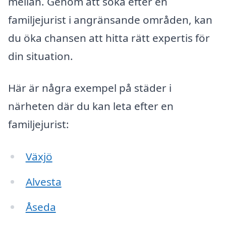
mellan. Genom att söka efter en
familjejurist i angränsande områden, kan
du öka chansen att hitta rätt expertis för
din situation.
Här är några exempel på städer i
närheten där du kan leta efter en
familjejurist:
Växjö
Alvesta
Åseda