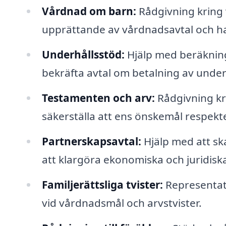
Vårdnad om barn:
Rådgivning kring
upprättande av vårdnadsavtal och ha
Underhållsstöd:
Hjälp med beräkning
bekräfta avtal om betalning av under
Testamenten och arv:
Rådgivning kr
säkerställa att ens önskemål respekt
Partnerskapsavtal:
Hjälp med att ska
att klargöra ekonomiska och juridiska
Familjerättsliga tvister:
Representatio
vid vårdnadsmål och arvstvister.