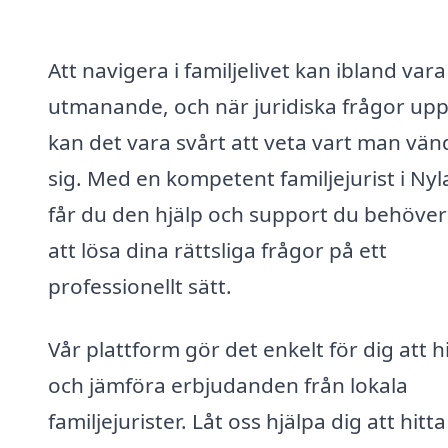
Att navigera i familjelivet kan ibland vara
utmanande, och när juridiska frågor upp
kan det vara svårt att veta vart man vän
sig. Med en kompetent familjejurist i Ny
får du den hjälp och support du behöver
att lösa dina rättsliga frågor på ett
professionellt sätt.
Vår plattform gör det enkelt för dig att h
och jämföra erbjudanden från lokala
familjejurister. Låt oss hjälpa dig att hitt