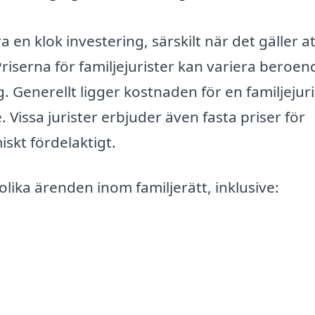
ra en klok investering, särskilt när det gäller at
Priserna för familjejurister kan variera beroen
 Generellt ligger kostnaden för en familjejuri
Vissa jurister erbjuder även fasta priser för
iskt fördelaktigt.
lika ärenden inom familjerätt, inklusive: