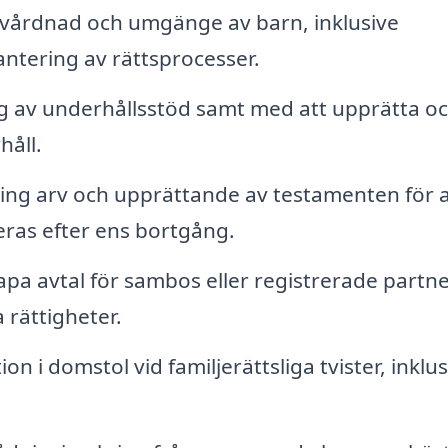
 vårdnad och umgänge av barn, inklusive
ntering av rättsprocesser.
 av underhållsstöd samt med att upprätta o
håll.
ing arv och upprättande av testamenten för a
eras efter ens bortgång.
pa avtal för sambos eller registrerade partne
 rättigheter.
n i domstol vid familjerättsliga tvister, inklus