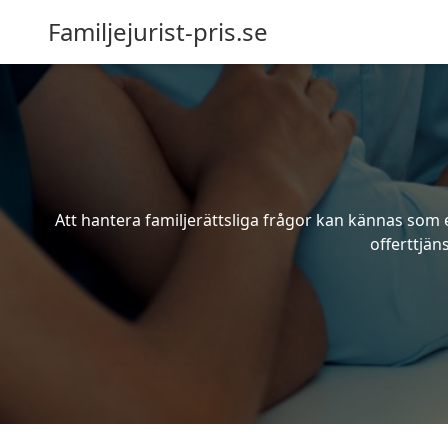
Familjejurist-pris.se
Att hantera familjerättsliga frågor kan kännas som e
offerttjän