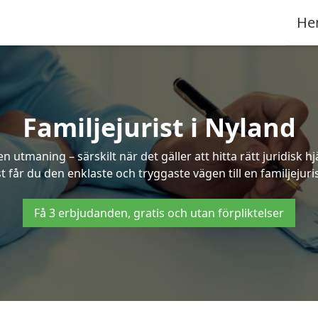
He
Familjejurist i Nyland
n utmaning – särskilt när det gäller att hitta rätt juridisk
st får du den enklaste och tryggaste vägen till en familjejuris
Få 3 erbjudanden, gratis och utan förpliktelser