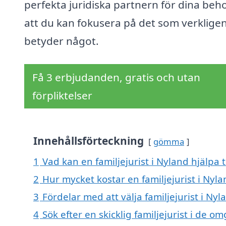
perfekta juridiska partnern för dina beho
att du kan fokusera på det som verklige
betyder något.
Få 3 erbjudanden, gratis och utan
förpliktelser
Innehållsförteckning
gömma
1
Vad kan en familjejurist i Nyland hjälpa t
2
Hur mycket kostar en familjejurist i Nyla
3
Fördelar med att välja familjejurist i Nyl
4
Sök efter en skicklig familjejurist i de