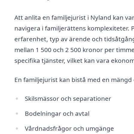
Att anlita en familjejurist i Nyland kan va
navigera i familjerättens komplexiteter. 
erfarenhet, typ av ärende och tidsåtgång.
mellan 1 500 och 2 500 kronor per timme. 
specifika tjänster, vilket kan vara ekonom
En familjejurist kan bistå med en mängd o
Skilsmässor och separationer
Bodelningar och avtal
Vårdnadsfrågor och umgänge