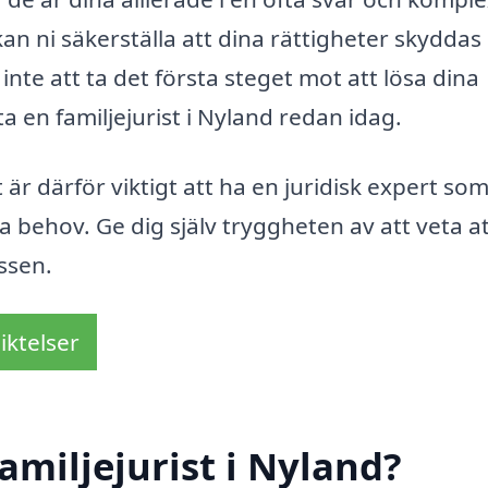
n ni säkerställa att dina rättigheter skyddas
inte att ta det första steget mot att lösa dina
a en familjejurist i Nyland redan idag.
 är därför viktigt att ha en juridisk expert so
a behov. Ge dig själv tryggheten av att veta a
ssen.
iktelser
amiljejurist i Nyland?