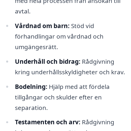
med hela processen från ansökan till
avtal.
Vårdnad om barn:
Stöd vid
förhandlingar om vårdnad och
umgängesrätt.
Underhåll och bidrag:
Rådgivning
kring underhållsskyldigheter och krav.
Bodelning:
Hjälp med att fördela
tillgångar och skulder efter en
separation.
Testamenten och arv:
Rådgivning