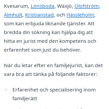
Kvesarum,
Lönsboda
, Wäxjö,
Olofström
,
Älmhult
,
Kristianstad
, och
Hässleholm
,
som kan erbjuda liknande tjänster. Att
bredda din sökning kan hjälpa dig att
hitta en jurist med den kompetens och
erfarenhet som just du behöver.
När du letar efter en familjejurist, kan det
vara bra att tänka på följande faktorer:
Erfarenhet och specialisering inom
familjerätt