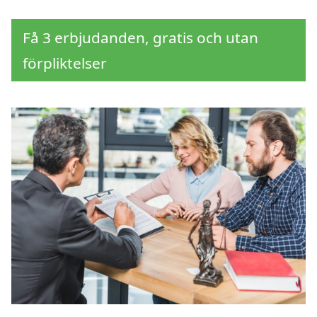
Få 3 erbjudanden, gratis och utan
förpliktelser