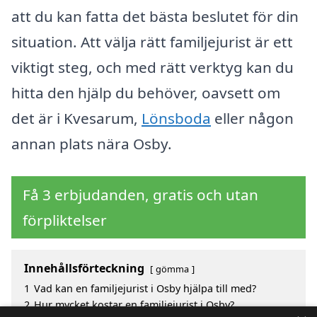
att du kan fatta det bästa beslutet för din
situation. Att välja rätt familjejurist är ett
viktigt steg, och med rätt verktyg kan du
hitta den hjälp du behöver, oavsett om
det är i Kvesarum,
Lönsboda
eller någon
annan plats nära Osby.
Få 3 erbjudanden, gratis och utan
förpliktelser
Innehållsförteckning
gömma
1
Vad kan en familjejurist i Osby hjälpa till med?
2
Hur mycket kostar en familjejurist i Osby?