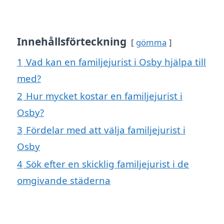
Innehållsförteckning
gömma
1
Vad kan en familjejurist i Osby hjälpa till
med?
2
Hur mycket kostar en familjejurist i
Osby?
3
Fördelar med att välja familjejurist i
Osby
4
Sök efter en skicklig familjejurist i de
omgivande städerna