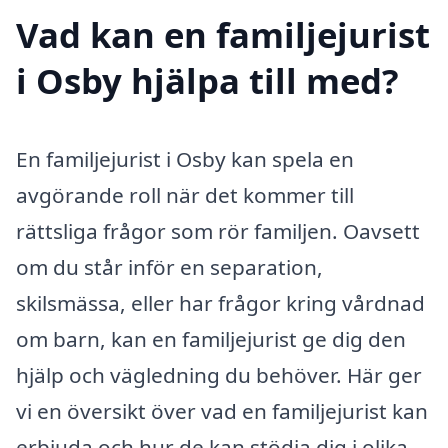
Vad kan en familjejurist
i Osby hjälpa till med?
En familjejurist i Osby kan spela en
avgörande roll när det kommer till
rättsliga frågor som rör familjen. Oavsett
om du står inför en separation,
skilsmässa, eller har frågor kring vårdnad
om barn, kan en familjejurist ge dig den
hjälp och vägledning du behöver. Här ger
vi en översikt över vad en familjejurist kan
erbjuda och hur de kan stödja dig i olika