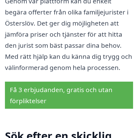
Genom vår plattform kan du enkelt
begära offerter från olika familjejurister i
Österslöv. Det ger dig möjligheten att
jämföra priser och tjänster för att hitta
den jurist som bäst passar dina behov.
Med rätt hjälp kan du känna dig trygg och
välinformerad genom hela processen.
Få 3 erbjudanden, gratis och utan
förpliktelser
Sök efter en skicklig