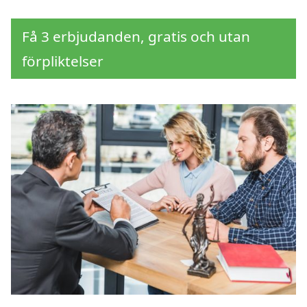
Få 3 erbjudanden, gratis och utan
förpliktelser