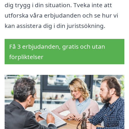
dig trygg i din situation. Tveka inte att
utforska våra erbjudanden och se hur vi
kan assistera dig i din juristsökning.
Få 3 erbjudanden, gratis och utan
förpliktelser