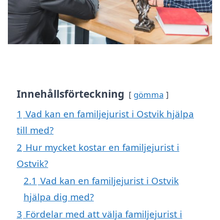
Innehållsförteckning
gömma
1
Vad kan en familjejurist i Ostvik hjälpa
till med?
2
Hur mycket kostar en familjejurist i
Ostvik?
2.1
Vad kan en familjejurist i Ostvik
hjälpa dig med?
3
Fördelar med att välja familjejurist i