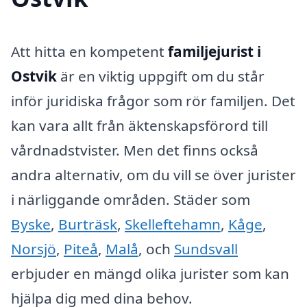
Att hitta en kompetent
familjejurist i
Ostvik
är en viktig uppgift om du står
inför juridiska frågor som rör familjen. Det
kan vara allt från äktenskapsförord till
vårdnadstvister. Men det finns också
andra alternativ, om du vill se över jurister
i närliggande områden. Städer som
Byske
,
Burträsk
,
Skelleftehamn
,
Kåge
,
Norsjö
,
Piteå
,
Malå
, och
Sundsvall
erbjuder en mängd olika jurister som kan
hjälpa dig med dina behov.