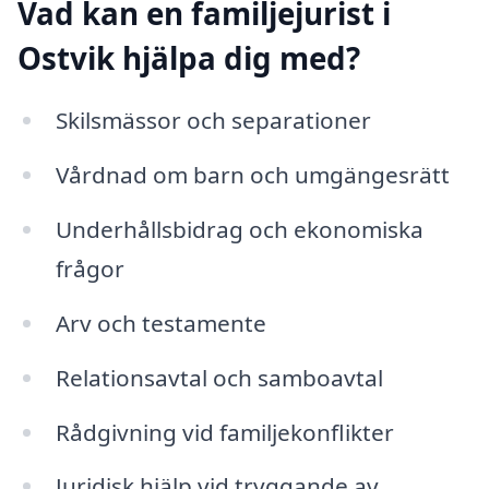
Vad kan en familjejurist i
Ostvik hjälpa dig med?
Skilsmässor och separationer
Vårdnad om barn och umgängesrätt
Underhållsbidrag och ekonomiska
frågor
Arv och testamente
Relationsavtal och samboavtal
Rådgivning vid familjekonflikter
Juridisk hjälp vid tryggande av