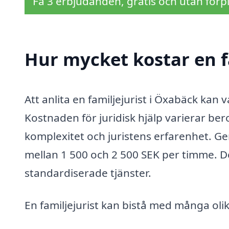
Få 3 erbjudanden, gratis och utan förpl
Hur mycket kostar en f
Att anlita en familjejurist i Öxabäck kan 
Kostnaden för juridisk hjälp varierar be
komplexitet och juristens erfarenhet. Ge
mellan 1 500 och 2 500 SEK per timme. D
standardiserade tjänster.
En familjejurist kan bistå med många olika