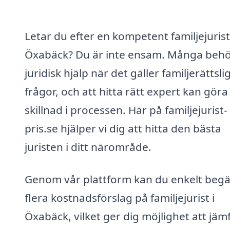
Letar du efter en kompetent familjejurist
Öxabäck? Du är inte ensam. Många beh
juridisk hjälp när det gäller familjerättsli
frågor, och att hitta rätt expert kan göra
skillnad i processen. Här på familjejurist-
pris.se hjälper vi dig att hitta den bästa
juristen i ditt närområde.
Genom vår plattform kan du enkelt beg
flera kostnadsförslag på familjejurist i
Öxabäck, vilket ger dig möjlighet att jäm