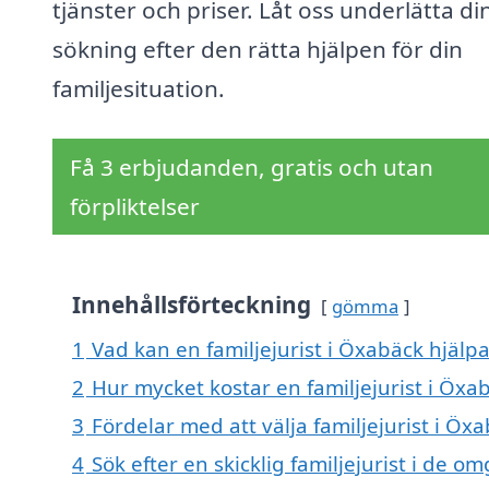
tjänster och priser. Låt oss underlätta di
sökning efter den rätta hjälpen för din
familjesituation.
Få 3 erbjudanden, gratis och utan
förpliktelser
Innehållsförteckning
gömma
1
Vad kan en familjejurist i Öxabäck hjälpa
2
Hur mycket kostar en familjejurist i Öxa
3
Fördelar med att välja familjejurist i Öx
4
Sök efter en skicklig familjejurist i de