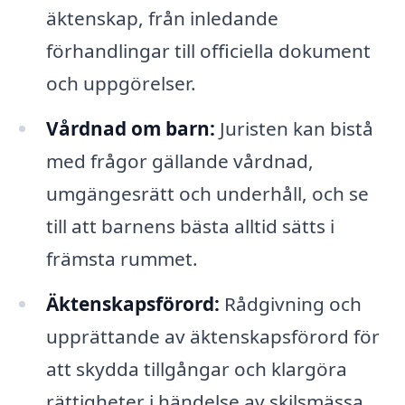
äktenskap, från inledande
förhandlingar till officiella dokument
och uppgörelser.
Vårdnad om barn:
Juristen kan bistå
med frågor gällande vårdnad,
umgängesrätt och underhåll, och se
till att barnens bästa alltid sätts i
främsta rummet.
Äktenskapsförord:
Rådgivning och
upprättande av äktenskapsförord för
att skydda tillgångar och klargöra
rättigheter i händelse av skilsmässa.