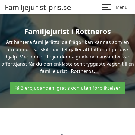
Familjejurist-pris.se
Menu
Familjejurist i Rottneros
Att hantera familjerättsliga frågor kan kännas som en
utmaning – särskilt när det gäller att hitta rätt juridisk
hjälp. Men om du följer denna guide och använder vår
offerttjänst får du den enklaste och tryggaste vägen till en
familjejurist i Rottneros.
Få 3 erbjudanden, gratis och utan förpliktelser