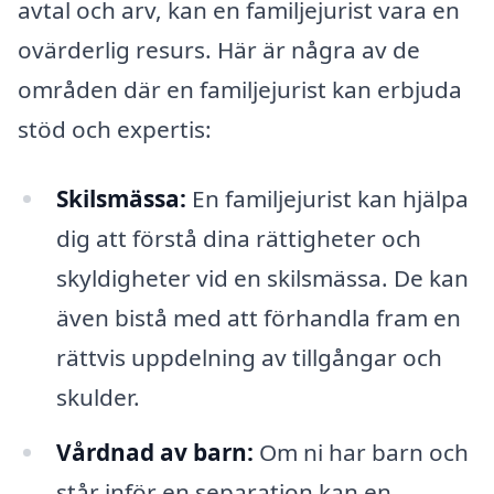
avtal och arv, kan en familjejurist vara en
ovärderlig resurs. Här är några av de
områden där en familjejurist kan erbjuda
stöd och expertis:
Skilsmässa:
En familjejurist kan hjälpa
dig att förstå dina rättigheter och
skyldigheter vid en skilsmässa. De kan
även bistå med att förhandla fram en
rättvis uppdelning av tillgångar och
skulder.
Vårdnad av barn:
Om ni har barn och
står inför en separation kan en