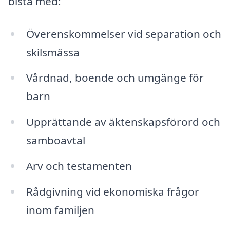
bistå med:
Överenskommelser vid separation och
skilsmässa
Vårdnad, boende och umgänge för
barn
Upprättande av äktenskapsförord och
samboavtal
Arv och testamenten
Rådgivning vid ekonomiska frågor
inom familjen