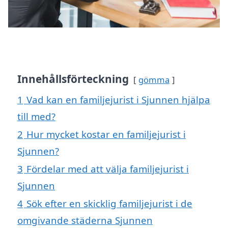
Innehållsförteckning
gömma
1
Vad kan en familjejurist i Sjunnen hjälpa
till med?
2
Hur mycket kostar en familjejurist i
Sjunnen?
3
Fördelar med att välja familjejurist i
Sjunnen
4
Sök efter en skicklig familjejurist i de
omgivande städerna Sjunnen