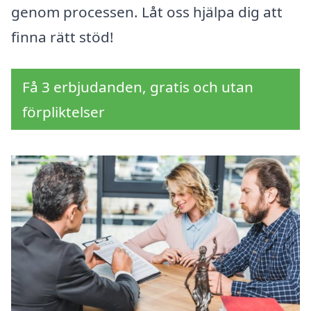
genom processen. Låt oss hjälpa dig att
finna rätt stöd!
Få 3 erbjudanden, gratis och utan
förpliktelser