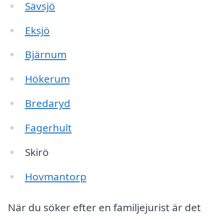
Sävsjö
Eksjö
Bjärnum
Hökerum
Bredaryd
Fagerhult
Skirö
Hovmantorp
När du söker efter en familjejurist är det