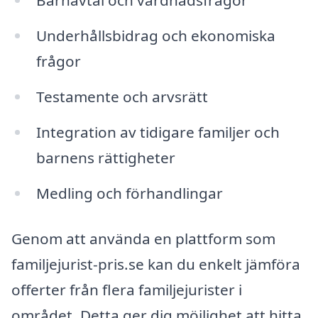
Barnavtal och vårdnadsfrågor
Underhållsbidrag och ekonomiska
frågor
Testamente och arvsrätt
Integration av tidigare familjer och
barnens rättigheter
Medling och förhandlingar
Genom att använda en plattform som
familjejurist-pris.se kan du enkelt jämföra
offerter från flera familjejurister i
området. Detta ger dig möjlighet att hitta