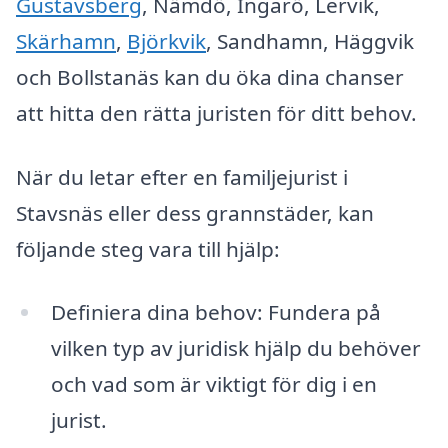
Gustavsberg
, Nämdö, Ingarö, Lervik,
Skärhamn
,
Björkvik
, Sandhamn, Häggvik
och Bollstanäs kan du öka dina chanser
att hitta den rätta juristen för ditt behov.
När du letar efter en familjejurist i
Stavsnäs eller dess grannstäder, kan
följande steg vara till hjälp:
Definiera dina behov: Fundera på
vilken typ av juridisk hjälp du behöver
och vad som är viktigt för dig i en
jurist.