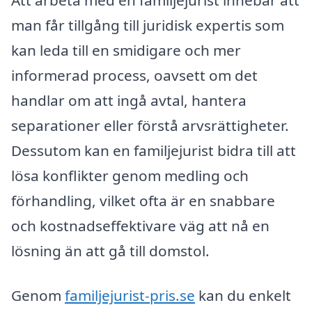
Att arbeta med en familjejurist innebär att
man får tillgång till juridisk expertis som
kan leda till en smidigare och mer
informerad process, oavsett om det
handlar om att ingå avtal, hantera
separationer eller förstå arvsrättigheter.
Dessutom kan en familjejurist bidra till att
lösa konflikter genom medling och
förhandling, vilket ofta är en snabbare
och kostnadseffektivare väg att nå en
lösning än att gå till domstol.
Genom
familjejurist-pris.se
kan du enkelt