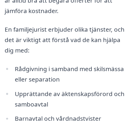
är alltid bra att begära offerter för att
jämföra kostnader.
En familjejurist erbjuder olika tjänster, och
det är viktigt att förstå vad de kan hjälpa
dig med:
Rådgivning i samband med skilsmässa
eller separation
Upprättande av äktenskapsförord och
samboavtal
Barnavtal och vårdnadstvister