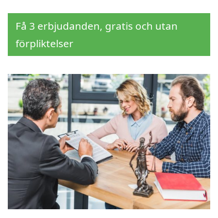
Få 3 erbjudanden, gratis och utan
förpliktelser