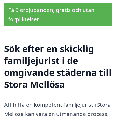
Få 3 erbjudanden, gratis och utan
förpliktelser
Sök efter en skicklig
familjejurist i de
omgivande städerna till
Stora Mellösa
Att hitta en kompetent familjejurist i Stora
Mellösa kan vara en utmanande process,