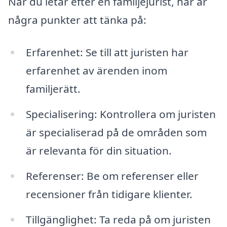
När du letar efter en familjejurist, här är
några punkter att tänka på:
Erfarenhet: Se till att juristen har
erfarenhet av ärenden inom
familjerätt.
Specialisering: Kontrollera om juristen
är specialiserad på de områden som
är relevanta för din situation.
Referenser: Be om referenser eller
recensioner från tidigare klienter.
Tillgänglighet: Ta reda på om juristen