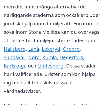
men det finns många alternativ i de
närliggande städerna som också erbjuder
juridisk hjälp inom familjerätt. Förutom att
söka inom Stora Mellösa kan du överväga
att leta efter familjejurister i städer som
Hallsberg
,
Laxå
,
Lekeryd
,
Örebro
,
Sundsvall
,
Nora
,
Kumla
,
Degerfors
,
Karlskoga
och
Lindesberg
. Dessa städer
har kvalificerade jurister som kan hjälpa
dig med allt från skilsmässa till
vårdnadstvister.