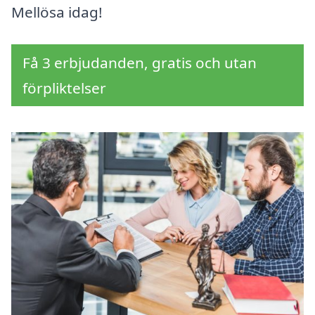
Mellösa idag!
Få 3 erbjudanden, gratis och utan
förpliktelser