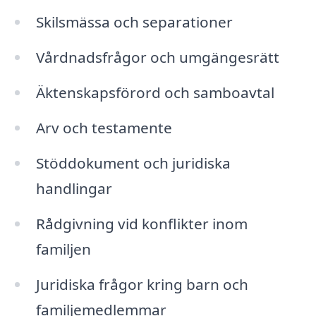
Skilsmässa och separationer
Vårdnadsfrågor och umgängesrätt
Äktenskapsförord och samboavtal
Arv och testamente
Stöddokument och juridiska
handlingar
Rådgivning vid konflikter inom
familjen
Juridiska frågor kring barn och
familjemedlemmar