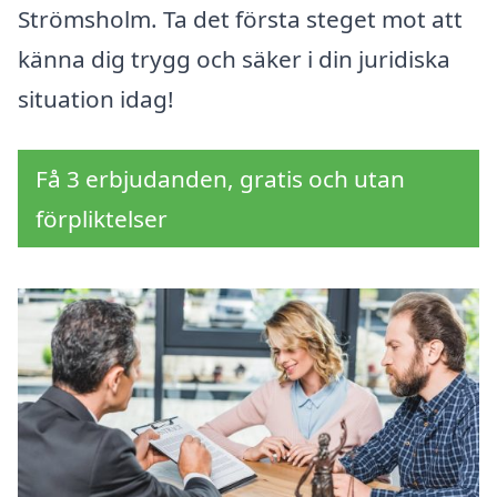
Strömsholm. Ta det första steget mot att
känna dig trygg och säker i din juridiska
situation idag!
Få 3 erbjudanden, gratis och utan
förpliktelser