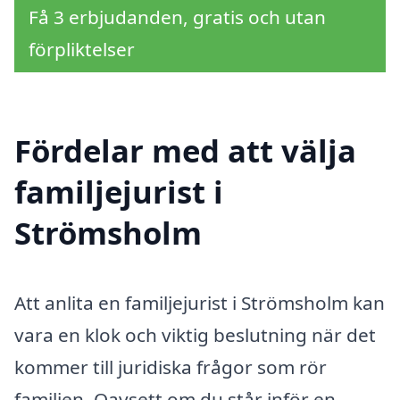
Få 3 erbjudanden, gratis och utan
förpliktelser
Fördelar med att välja
familjejurist i
Strömsholm
Att anlita en familjejurist i Strömsholm kan
vara en klok och viktig beslutning när det
kommer till juridiska frågor som rör
familjen. Oavsett om du står inför en