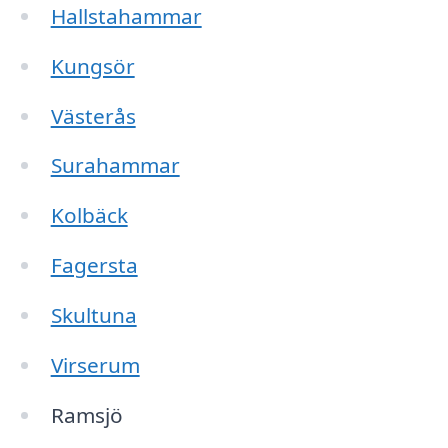
Hallstahammar
Kungsör
Västerås
Surahammar
Kolbäck
Fagersta
Skultuna
Virserum
Ramsjö