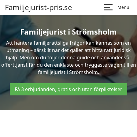
Familjejurist-pris.se
Menu
Familjejurist i Strömsholm
Att hantera familjerättsliga frågor kan kännas som en
utmaning – särskilt när det gäller att hitta rätt juridisk
hjälp. Men om du följer denna guide och använder vår
offerttjänst får du den enklaste och tryggaste vägen till en
familjejurist i Strömsholm.
Få 3 erbjudanden, gratis och utan förpliktelser