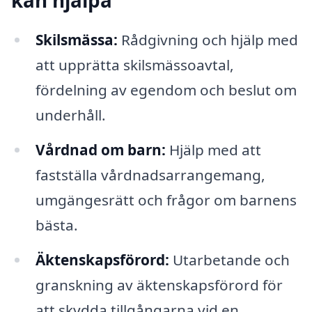
Skilsmässa:
Rådgivning och hjälp med
att upprätta skilsmässoavtal,
fördelning av egendom och beslut om
underhåll.
Vårdnad om barn:
Hjälp med att
fastställa vårdnadsarrangemang,
umgängesrätt och frågor om barnens
bästa.
Äktenskapsförord:
Utarbetande och
granskning av äktenskapsförord för
att skydda tillgångarna vid en