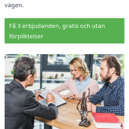
vägen.
Få 3 erbjudanden, gratis och utan
förpliktelser