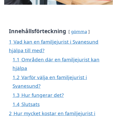
Innehållsförteckning
gömma
1
Vad kan en familjejurist i Svanesund
hjälpa till med?
1.1
Områden där en familjejurist kan
hjälpa
1.2
Varför välja en familjejurist i
Svanesund?
1.3
Hur fungerar det?
1.4
Slutsats
2
Hur mycket kostar en familjejurist i