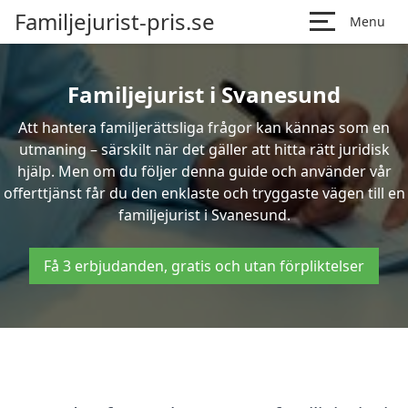
Familjejurist-pris.se
Menu
Familjejurist i Svanesund
Att hantera familjerättsliga frågor kan kännas som en
utmaning – särskilt när det gäller att hitta rätt juridisk
hjälp. Men om du följer denna guide och använder vår
offerttjänst får du den enklaste och tryggaste vägen till en
familjejurist i Svanesund.
Få 3 erbjudanden, gratis och utan förpliktelser