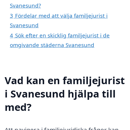
Svanesund?
3
Fördelar med att välja familjejurist i
Svanesund
4
Sök efter en skicklig familjejurist i de
omgivande städerna Svanesund
Vad kan en familjejurist
i Svanesund hjälpa till
med?
Att navigera i familjejuridiska frågor kan