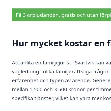
Få 3 erbjudanden, gratis och utan förpl
Hur mycket kostar en fa
Att anlita en familjejurist i Svartvik kan 
vägledning i olika familjerättsliga frågo
erfarenhet och typen av ärende. Generellt
mellan 1 500 och 3 500 kronor per timme
specifika tjänster, vilket kan vara mer ko