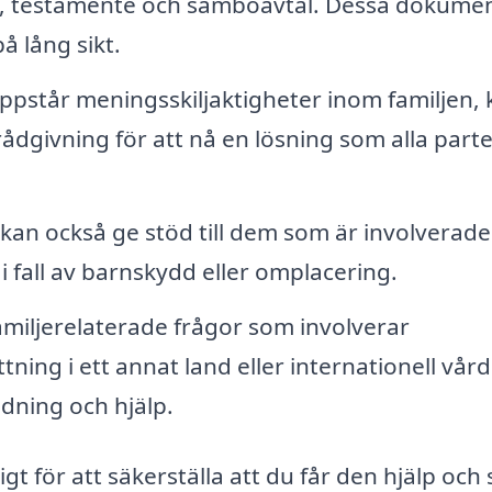
d, testamente och samboavtal. Dessa dokumen
å lång sikt.
pstår meningsskiljaktigheter inom familjen, 
rådgivning för att nå en lösning som alla part
 kan också ge stöd till dem som är involverade 
i fall av barnskydd eller omplacering.
miljerelaterade frågor som involverar
tning i ett annat land eller internationell vår
edning och hjälp.
ktigt för att säkerställa att du får den hjälp och