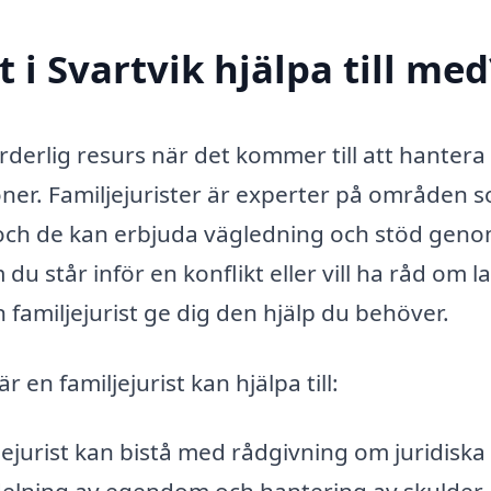
 i Svartvik hjälpa till med
ärderlig resurs när det kommer till att hantera
ioner. Familjejurister är experter på områden 
 och de kan erbjuda vägledning och stöd gen
u står inför en konflikt eller vill ha råd om l
 familjejurist ge dig den hjälp du behöver.
en familjejurist kan hjälpa till:
jejurist kan bistå med rådgivning om juridiska