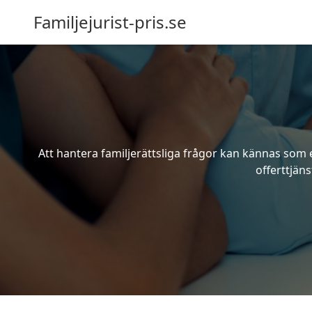
Familjejurist-pris.se
Att hantera familjerättsliga frågor kan kännas som e
offerttjäns