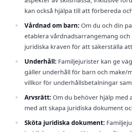
aspekter av skilsmässa, inklusive fö
kan också hjälpa till att förbereda 
Vårdnad om barn:
Om du och din part
etablera vårdnadsarrangemang och 
juridiska kraven för att säkerställa att
Underhåll:
Familjejurister kan ge vä
gäller underhåll för barn och make/ma
villkor för underhållsbetalningar sam
Arvsrätt:
Om du behöver hjälp med arv
med att skapa juridiska dokument och
Sköta juridiska dokument:
Familjeju