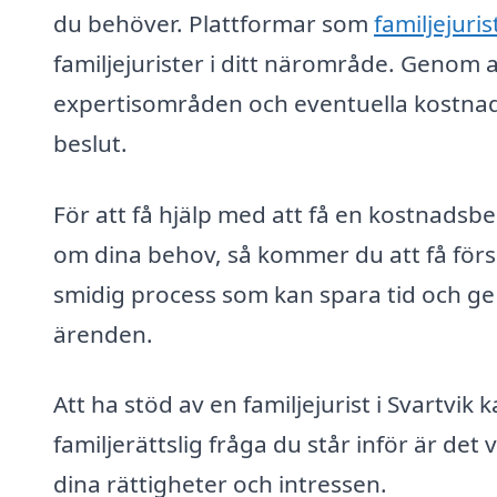
du behöver. Plattformar som
familjejuris
familjejurister i ditt närområde. Genom a
expertisområden och eventuella kostnader
beslut.
För att få hjälp med att få en kostnadsber
om dina behov, så kommer du att få försla
smidig process som kan spara tid och ge 
ärenden.
Att ha stöd av en familjejurist i Svartvik 
familjerättslig fråga du står inför är det 
dina rättigheter och intressen.