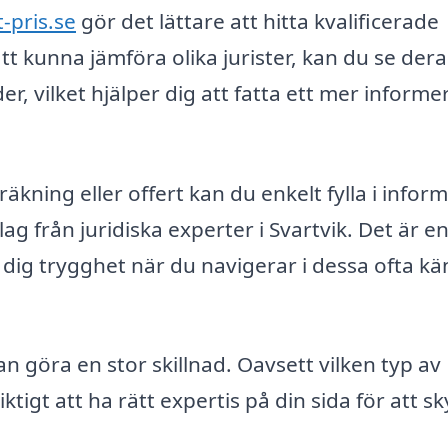
t-pris.se
gör det lättare att hitta kvalificerade
tt kunna jämföra olika jurister, kan du se dera
, vilket hjälper dig att fatta ett mer informe
äkning eller offert kan du enkelt fylla i infor
g från juridiska experter i Svartvik. Det är e
dig trygghet när du navigerar i dessa ofta kä
kan göra en stor skillnad. Oavsett vilken typ av
viktigt att ha rätt expertis på din sida för att s