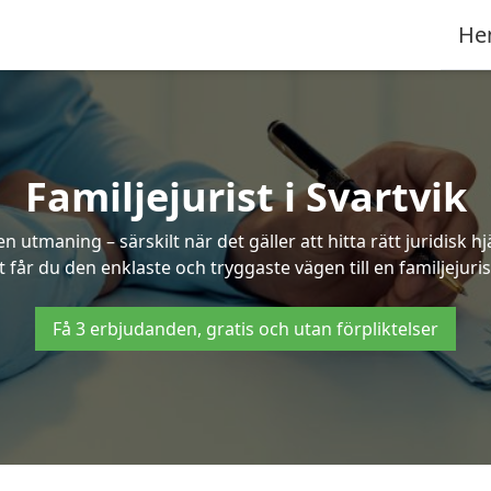
He
Familjejurist i Svartvik
n utmaning – särskilt när det gäller att hitta rätt juridisk
t får du den enklaste och tryggaste vägen till en familjejurist
Få 3 erbjudanden, gratis och utan förpliktelser