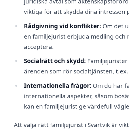
juridiska avtal som äktenskapsföror
viktiga för att skydda dina intressen p
Rådgivning vid konflikter:
Om det up
en familjejurist erbjuda medling och 
acceptera.
Socialrätt och skydd:
Familjejurister
ärenden som rör socialtjänsten, t.ex. 
Internationella frågor:
Om du har fa
internationella aspekter, såsom bosät
kan en familjejurist ge värdefull vägl
Att välja rätt familjejurist i Svartvik är vi