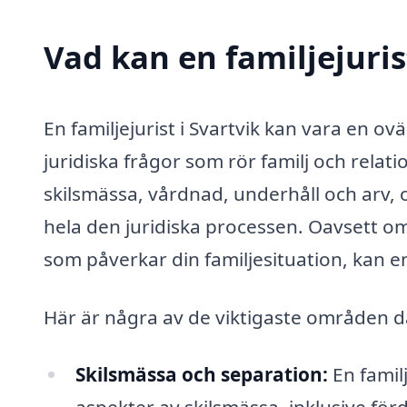
Vad kan en familjejurist
En familjejurist i Svartvik kan vara en ov
juridiska frågor som rör familj och relat
skilsmässa, vårdnad, underhåll och arv,
hela den juridiska processen. Oavsett om d
som påverkar din familjesituation, kan en
Här är några av de viktigaste områden där 
Skilsmässa och separation:
En famil