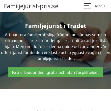
Familjejurist-pris.se
Menu
Familjejurist i Trädet
Att hantera familjerättsliga frågor kan kännas som en
utmaning – särskilt när det gäller att hitta rätt juridisk
hjälp. Men om du följer denna guide och använder vår
offerttjänst får du den enklaste och tryggaste vägen till en
familjejurist i Trädet.
Få 3 erbjudanden, gratis och utan förpliktelser