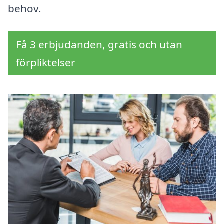
behov.
Få 3 erbjudanden, gratis och utan
förpliktelser