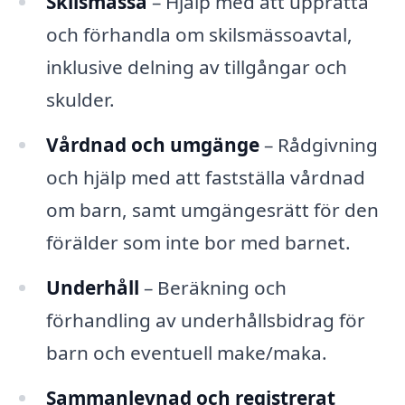
Skilsmässa
– Hjälp med att upprätta
och förhandla om skilsmässoavtal,
inklusive delning av tillgångar och
skulder.
Vårdnad och umgänge
– Rådgivning
och hjälp med att fastställa vårdnad
om barn, samt umgängesrätt för den
förälder som inte bor med barnet.
Underhåll
– Beräkning och
förhandling av underhållsbidrag för
barn och eventuell make/maka.
Sammanlevnad och registrerat