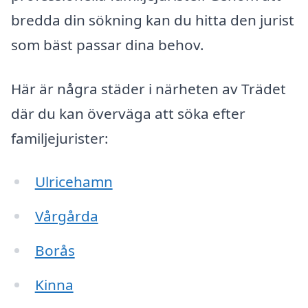
bredda din sökning kan du hitta den jurist
som bäst passar dina behov.
Här är några städer i närheten av Trädet
där du kan överväga att söka efter
familjejurister:
Ulricehamn
Vårgårda
Borås
Kinna