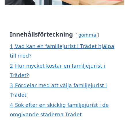
Innehållsförteckning
gömma
1
Vad kan en familjejurist i Trädet hjälpa
till med?
2
Hur mycket kostar en familjejurist i
Trädet?
3
Fördelar med att välja familjejurist i
Trädet
4
Sök efter en skicklig familjejurist i de
omgivande städerna Trädet