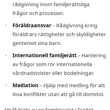
rådgivning inom familjerättsliga
frågor och processer.
Föräldraansvar
– Rådgivning kring
föräldrars rättigheter och skyldigheter
gentemot sina barn.
Internationell familjerätt
– Hantering
av frågor som rör internationella
vårdnadstvister eller bodelningar.
Mediation
– Hjälp med medling för att
lösa konflikter utan att gå till domstol.
Att få hjälp av en familjejurist i Trädet