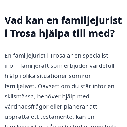
Vad kan en familjejurist
i Trosa hjälpa till med?
En familjejurist i Trosa är en specialist
inom familjerätt som erbjuder värdefull
hjälp i olika situationer som rör
familjelivet. Oavsett om du står inför en
skilsmässa, behöver hjälp med
vårdnadsfrågor eller planerar att
upprätta ett testamente, kan en
familjejurist ge råd och stöd genom hela