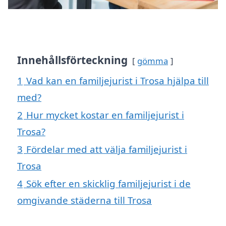
Innehållsförteckning
gömma
1
Vad kan en familjejurist i Trosa hjälpa till
med?
2
Hur mycket kostar en familjejurist i
Trosa?
3
Fördelar med att välja familjejurist i
Trosa
4
Sök efter en skicklig familjejurist i de
omgivande städerna till Trosa