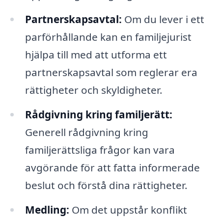
Partnerskapsavtal:
Om du lever i ett
parförhållande kan en familjejurist
hjälpa till med att utforma ett
partnerskapsavtal som reglerar era
rättigheter och skyldigheter.
Rådgivning kring familjerätt:
Generell rådgivning kring
familjerättsliga frågor kan vara
avgörande för att fatta informerade
beslut och förstå dina rättigheter.
Medling:
Om det uppstår konflikt