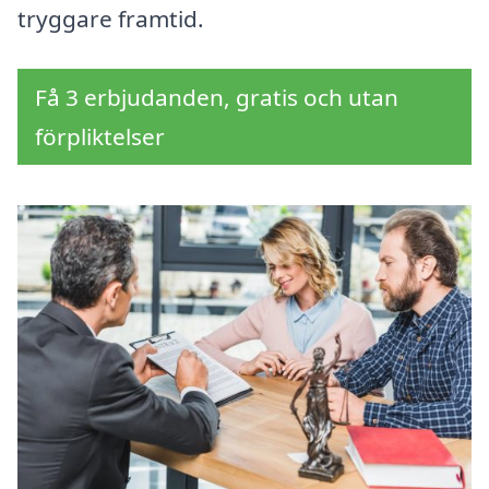
tryggare framtid.
Få 3 erbjudanden, gratis och utan
förpliktelser