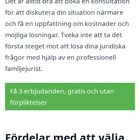
Det är alltid bra att boka en konsultation
för att diskutera din situation närmare
och få en uppfattning om kostnader och
möjliga lösningar. Tveka inte att ta det
första steget mot att lösa dina juridiska
frågor med hjälp av en professionell
familjejurist.
Få 3 erbjudanden, gratis och utan
förpliktelser
Fördelar med att välja