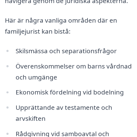
navigera genom de juridiska aspekterna.
Här är några vanliga områden där en
familjejurist kan bistå:
Skilsmässa och separationsfrågor
Överenskommelser om barns vårdnad
och umgänge
Ekonomisk fördelning vid bodelning
Upprättande av testamente och
arvskiften
Rådgivning vid samboavtal och