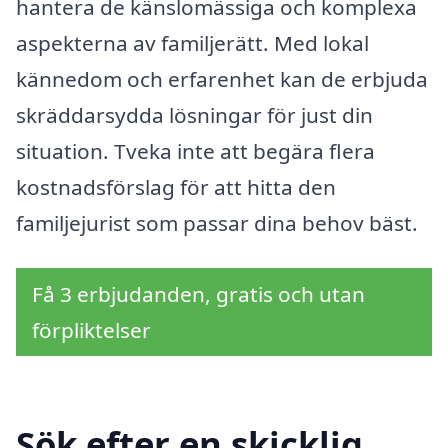
hantera de känslomässiga och komplexa
aspekterna av familjerätt. Med lokal
kännedom och erfarenhet kan de erbjuda
skräddarsydda lösningar för just din
situation. Tveka inte att begära flera
kostnadsförslag för att hitta den
familjejurist som passar dina behov bäst.
Få 3 erbjudanden, gratis och utan
förpliktelser
Sök efter en skicklig