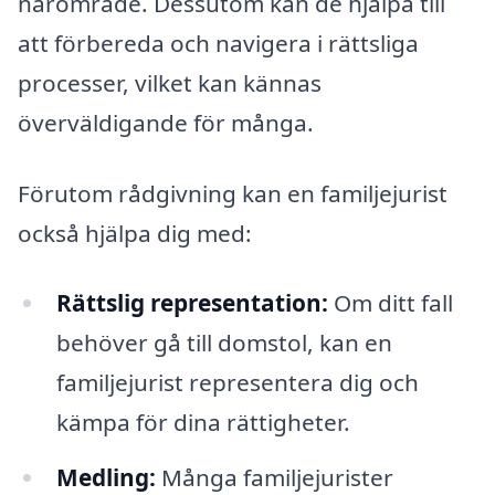
närområde. Dessutom kan de hjälpa till
att förbereda och navigera i rättsliga
processer, vilket kan kännas
överväldigande för många.
Förutom rådgivning kan en familjejurist
också hjälpa dig med:
Rättslig representation:
Om ditt fall
behöver gå till domstol, kan en
familjejurist representera dig och
kämpa för dina rättigheter.
Medling:
Många familjejurister