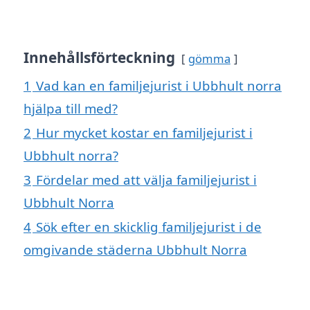
Innehållsförteckning
gömma
1
Vad kan en familjejurist i Ubbhult norra
hjälpa till med?
2
Hur mycket kostar en familjejurist i
Ubbhult norra?
3
Fördelar med att välja familjejurist i
Ubbhult Norra
4
Sök efter en skicklig familjejurist i de
omgivande städerna Ubbhult Norra