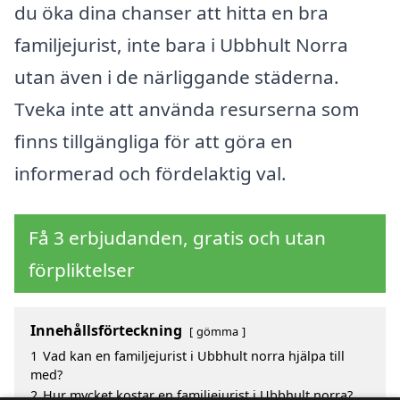
du öka dina chanser att hitta en bra
familjejurist, inte bara i Ubbhult Norra
utan även i de närliggande städerna.
Tveka inte att använda resurserna som
finns tillgängliga för att göra en
informerad och fördelaktig val.
Få 3 erbjudanden, gratis och utan
förpliktelser
Innehållsförteckning
gömma
1
Vad kan en familjejurist i Ubbhult norra hjälpa till
med?
2
Hur mycket kostar en familjejurist i Ubbhult norra?