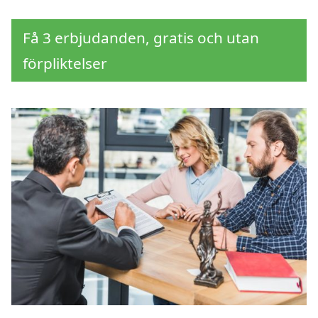
Få 3 erbjudanden, gratis och utan
förpliktelser