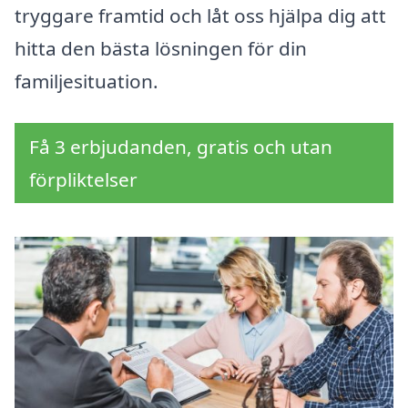
tryggare framtid och låt oss hjälpa dig att
hitta den bästa lösningen för din
familjesituation.
Få 3 erbjudanden, gratis och utan
förpliktelser