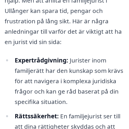
hjälp. Men att anlita en familjejurist i
Ullånger kan spara tid, pengar och
frustration på lång sikt. Här är några
anledningar till varför det är viktigt att ha
en jurist vid sin sida:
Expertrådgivning:
Jurister inom
familjerätt har den kunskap som krävs
för att navigera i komplexa juridiska
frågor och kan ge råd baserat på din
specifika situation.
Rättssäkerhet:
En familjejurist ser till
att dina rättigheter skyddas och att