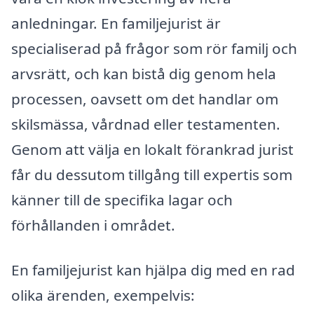
anledningar. En familjejurist är
specialiserad på frågor som rör familj och
arvsrätt, och kan bistå dig genom hela
processen, oavsett om det handlar om
skilsmässa, vårdnad eller testamenten.
Genom att välja en lokalt förankrad jurist
får du dessutom tillgång till expertis som
känner till de specifika lagar och
förhållanden i området.
En familjejurist kan hjälpa dig med en rad
olika ärenden, exempelvis: