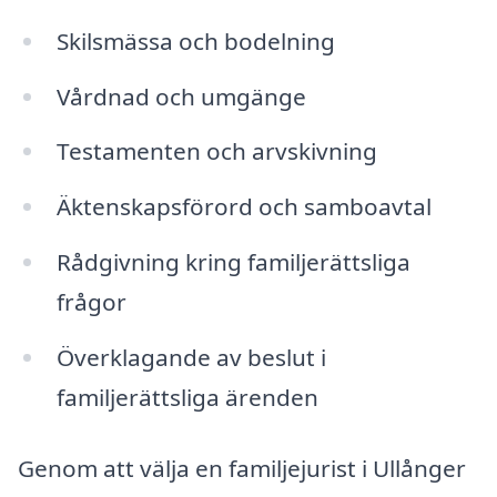
Skilsmässa och bodelning
Vårdnad och umgänge
Testamenten och arvskivning
Äktenskapsförord och samboavtal
Rådgivning kring familjerättsliga
frågor
Överklagande av beslut i
familjerättsliga ärenden
Genom att välja en familjejurist i Ullånger