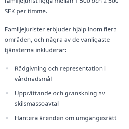
familjejurist ligga mellan 1 500 och 2 500
SEK per timme.
Familjejurister erbjuder hjälp inom flera
områden, och några av de vanligaste
tjänsterna inkluderar:
Rådgivning och representation i
vårdnadsmål
Upprättande och granskning av
skilsmässoavtal
Hantera ärenden om umgängesrätt