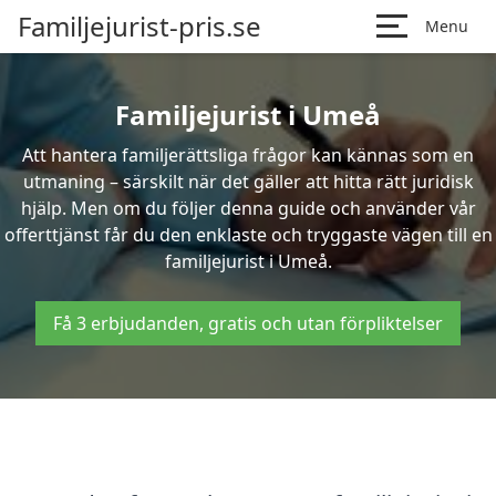
Familjejurist-pris.se
Menu
Familjejurist i Umeå
Att hantera familjerättsliga frågor kan kännas som en
utmaning – särskilt när det gäller att hitta rätt juridisk
hjälp. Men om du följer denna guide och använder vår
offerttjänst får du den enklaste och tryggaste vägen till en
familjejurist i Umeå.
Få 3 erbjudanden, gratis och utan förpliktelser