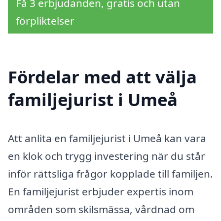
Få 3 erbjudanden, gratis och utan
förpliktelser
Fördelar med att välja
familjejurist i Umeå
Att anlita en familjejurist i Umeå kan vara
en klok och trygg investering när du står
inför rättsliga frågor kopplade till familjen.
En familjejurist erbjuder expertis inom
områden som skilsmässa, vårdnad om