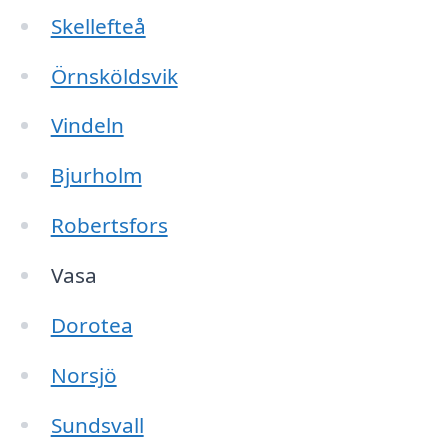
Skellefteå
Örnsköldsvik
Vindeln
Bjurholm
Robertsfors
Vasa
Dorotea
Norsjö
Sundsvall