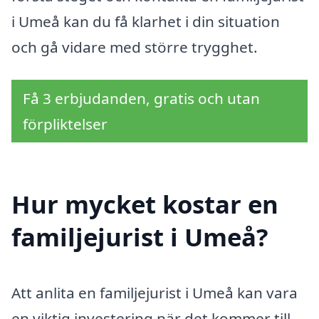
i Umeå kan du få klarhet i din situation
och gå vidare med större trygghet.
Få 3 erbjudanden, gratis och utan
förpliktelser
Hur mycket kostar en
familjejurist i Umeå?
Att anlita en familjejurist i Umeå kan vara
en viktig investering när det kommer till