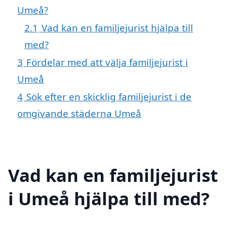
Umeå?
2.1
Vad kan en familjejurist hjälpa till
med?
3
Fördelar med att välja familjejurist i
Umeå
4
Sök efter en skicklig familjejurist i de
omgivande städerna Umeå
Vad kan en familjejurist
i Umeå hjälpa till med?