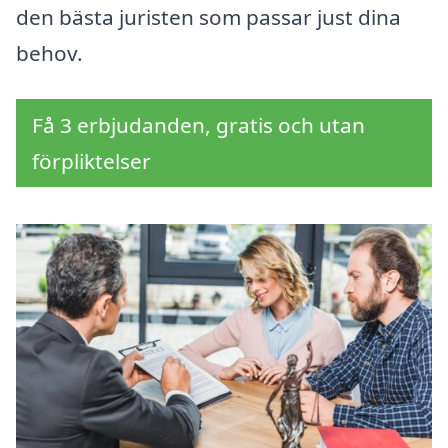
den bästa juristen som passar just dina
behov.
Få 3 erbjudanden, gratis och utan
förpliktelser