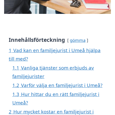
Innehållsförteckning
gömma
1
Vad kan en familjejurist i Umeå hjälpa
till med?
1.1
Vanliga tjänster som erbjuds av
familjejurister
1.2
Varför välja en familjejurist i Umeå?
1.3
Hur hittar du en rätt familjejurist i
Umeå?
2
Hur mycket kostar en familjejurist i