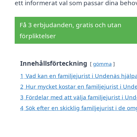
ett informerat val som passar dina beho
Få 3 erbjudanden, gratis och utan
förpliktelser
Innehållsförteckning
gömma
1
Vad kan en familjejurist i Undenäs hjälpa
2
Hur mycket kostar en familjejurist i Und
3
Fördelar med att välja familjejurist i Un
4
Sök efter en skicklig familjejurist i de