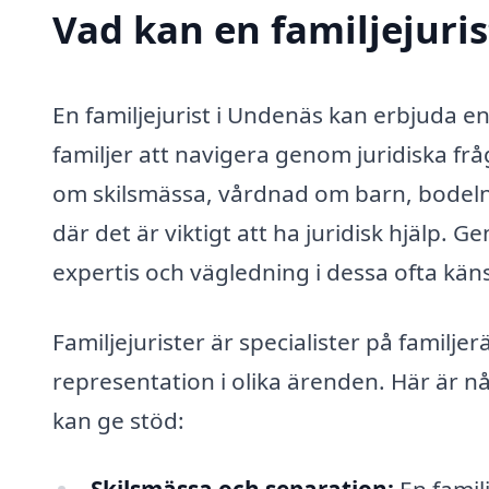
Vad kan en familjejuris
En familjejurist i Undenäs kan erbjuda e
familjer att navigera genom juridiska fr
om skilsmässa, vårdnad om barn, bodelni
där det är viktigt att ha juridisk hjälp. Ge
expertis och vägledning i dessa ofta kä
Familjejurister är specialister på familj
representation i olika ärenden. Här är n
kan ge stöd: