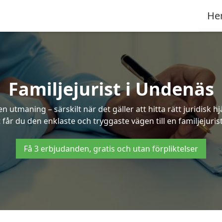
He
Familjejurist i Undenäs
n utmaning – särskilt när det gäller att hitta rätt juridisk
t får du den enklaste och tryggaste vägen till en familjejuris
Få 3 erbjudanden, gratis och utan förpliktelser