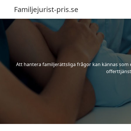
Familjejurist-pris.se
Att hantera familjerättsliga frågor kan kännas som e
offerttjäns