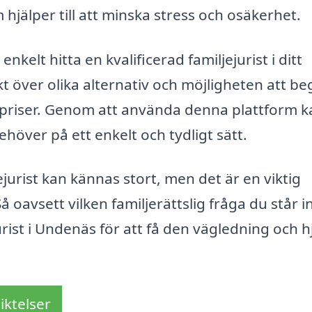
 hjälper till att minska stress och osäkerhet.
enkelt hitta en kvalificerad familjejurist i ditt
 över olika alternativ och möjligheten att be
h priser. Genom att använda denna plattform 
ehöver på ett enkelt och tydligt sätt.
jejurist kan kännas stort, men det är en viktig
Så oavsett vilken familjerättslig fråga du står in
urist i Undenäs för att få den vägledning och h
iktelser