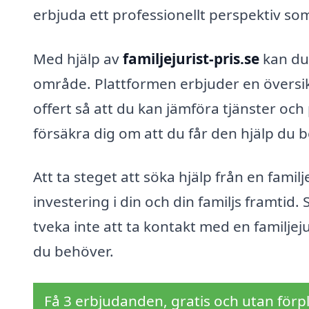
erbjuda ett professionellt perspektiv som
Med hjälp av
familjejurist-pris.se
kan du 
område. Plattformen erbjuder en översikt
offert så att du kan jämföra tjänster oc
försäkra dig om att du får den hjälp du b
Att ta steget att söka hjälp från en famil
investering i din och din familjs framtid. 
tveka inte att ta kontakt med en familjej
du behöver.
Få 3 erbjudanden, gratis och utan förpl