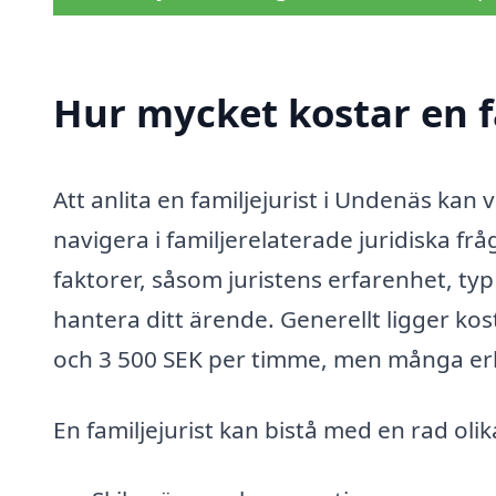
Hur mycket kostar en f
Att anlita en familjejurist i Undenäs kan 
navigera i familjerelaterade juridiska fr
faktorer, såsom juristens erfarenhet, ty
hantera ditt ärende. Generellt ligger kos
och 3 500 SEK per timme, men många erbju
En familjejurist kan bistå med en rad olik