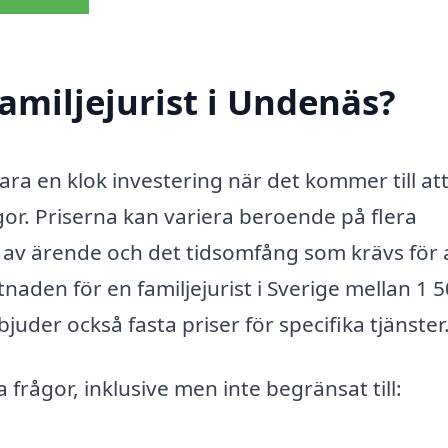
amiljejurist i Undenäs?
vara en klok investering när det kommer till at
ågor. Priserna kan variera beroende på flera
p av ärende och det tidsomfång som krävs för 
tnaden för en familjejurist i Sverige mellan 1 
der också fasta priser för specifika tjänster
a frågor, inklusive men inte begränsat till: