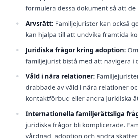
formulera dessa dokument så att de up
Arvsrätt:
Familjejurister kan också ge
kan hjälpa till att undvika framtida ko
Juridiska frågor kring adoption:
Om 
familjejurist bistå med att navigera i
Våld i nära relationer:
Familjejuriste
drabbade av våld i nära relationer och
kontaktförbud eller andra juridiska å
Internationella familjerättsliga frå
juridiska frågor bli komplicerade. Fam
vårdnad, adoption och andra skatterä