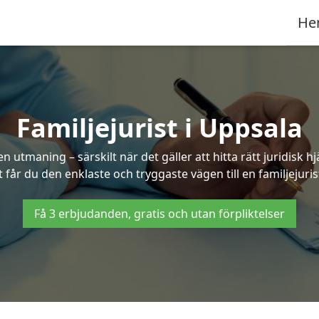
He
Familjejurist i Uppsala
n utmaning – särskilt när det gäller att hitta rätt juridisk
t får du den enklaste och tryggaste vägen till en familjejuris
Få 3 erbjudanden, gratis och utan förpliktelser