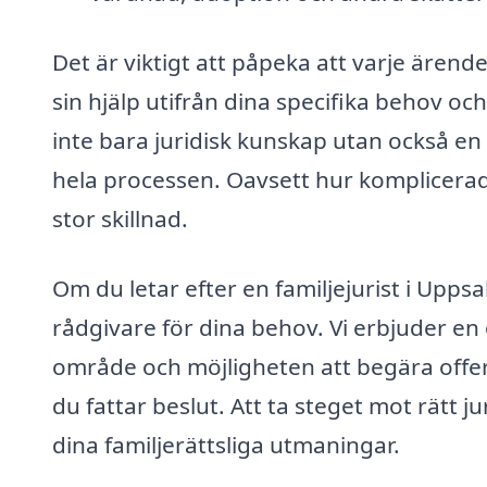
Det är viktigt att påpeka att varje ärende
sin hjälp utifrån dina specifika behov oc
inte bara juridisk kunskap utan också e
hela processen. Oavsett hur komplicerade
stor skillnad.
Om du letar efter en familjejurist i Uppsa
rådgivare för dina behov. Vi erbjuder en öv
område och möjligheten att begära offert
du fattar beslut. Att ta steget mot rätt j
dina familjerättsliga utmaningar.