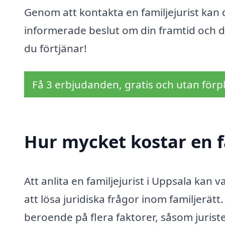
Genom att kontakta en familjejurist kan 
informerade beslut om din framtid och ditt
du förtjänar!
Få 3 erbjudanden, gratis och utan förpl
Hur mycket kostar en f
Att anlita en familjejurist i Uppsala kan
att lösa juridiska frågor inom familjerätt.
beroende på flera faktorer, såsom juris