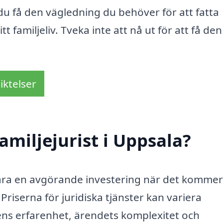
du få den vägledning du behöver för att fatta
 familjeliv. Tveka inte att nå ut för att få den
iktelser
amiljejurist i Uppsala?
 vara en avgörande investering när det kommer t
 Priserna för juridiska tjänster kan variera
tens erfarenhet, ärendets komplexitet och