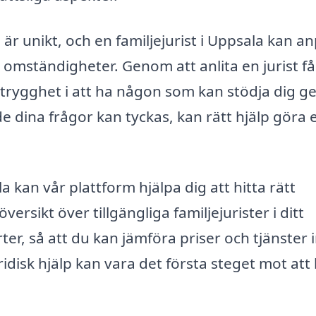
 är unikt, och en familjejurist i Uppsala kan a
h omständigheter. Genom att anlita en jurist f
n trygghet i att ha någon som kan stödja dig 
 dina frågor kan tyckas, kan rätt hjälp göra 
la kan vår plattform hjälpa dig att hitta rätt
ersikt över tillgängliga familjejurister i ditt
er, så att du kan jämföra priser och tjänster 
uridisk hjälp kan vara det första steget mot att 