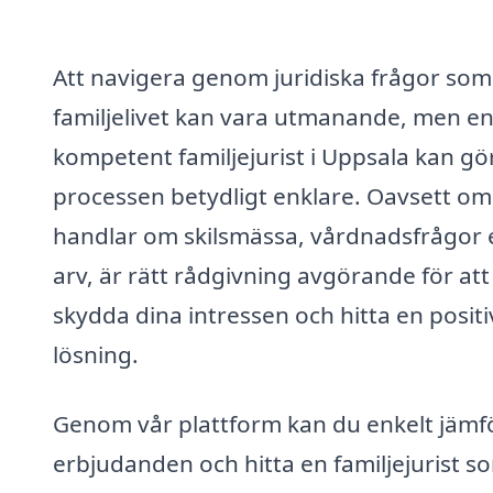
Att navigera genom juridiska frågor som
familjelivet kan vara utmanande, men e
kompetent familjejurist i Uppsala kan gö
processen betydligt enklare. Oavsett om
handlar om skilsmässa, vårdnadsfrågor e
arv, är rätt rådgivning avgörande för att
skydda dina intressen och hitta en positi
lösning.
Genom vår plattform kan du enkelt jämf
erbjudanden och hitta en familjejurist s