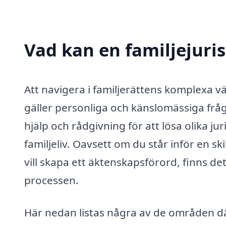
Vad kan en familjejuris
Att navigera i familjerättens komplexa v
gäller personliga och känslomässiga frågo
hjälp och rådgivning för att lösa olika 
familjeliv. Oavsett om du står inför en 
vill skapa ett äktenskapsförord, finns de
processen.
Här nedan listas några av de områden där