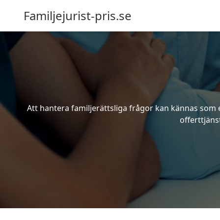
Familjejurist-pris.se
Att hantera familjerättsliga frågor kan kännas som e
offerttjäns