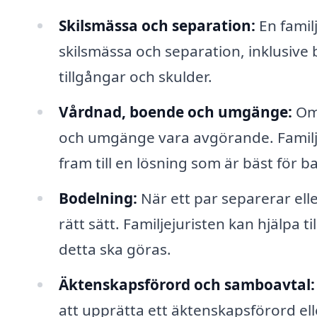
Skilsmässa och separation:
En familj
skilsmässa och separation, inklusiv
tillgångar och skulder.
Vårdnad, boende och umgänge:
Om 
och umgänge vara avgörande. Familj
fram till en lösning som är bäst för b
Bodelning:
När ett par separerar eller
rätt sätt. Familjejuristen kan hjälpa ti
detta ska göras.
Äktenskapsförord och samboavtal:
att upprätta ett äktenskapsförord elle