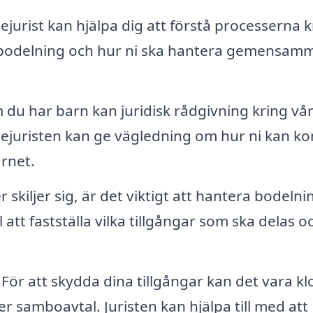
ejurist kan hjälpa dig att förstå processerna k
e bodelning och hur ni ska hantera gemensam
du har barn kan juridisk rådgivning kring v
ejuristen kan ge vägledning om hur ni kan 
arnet.
 skiljer sig, är det viktigt att hantera bodelni
ll att fastställa vilka tillgångar som ska delas 
För att skydda dina tillgångar kan det vara kl
r samboavtal. Juristen kan hjälpa till med att