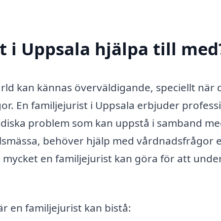
t i Uppsala hjälpa till med
ärld kan kännas överväldigande, speciellt när 
r. En familjejurist i Uppsala erbjuder professi
juridiska problem som kan uppstå i samband m
skilsmässa, behöver hjälp med vårdnadsfrågor e
t mycket en familjejurist kan göra för att unde
 en familjejurist kan bistå: