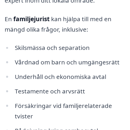
expert inom ditt lokala område.
En
familjejurist
kan hjälpa till med en
mängd olika frågor, inklusive:
Skilsmässa och separation
Vårdnad om barn och umgängesrätt
Underhåll och ekonomiska avtal
Testamente och arvsrätt
Försäkringar vid familjerelaterade
tvister