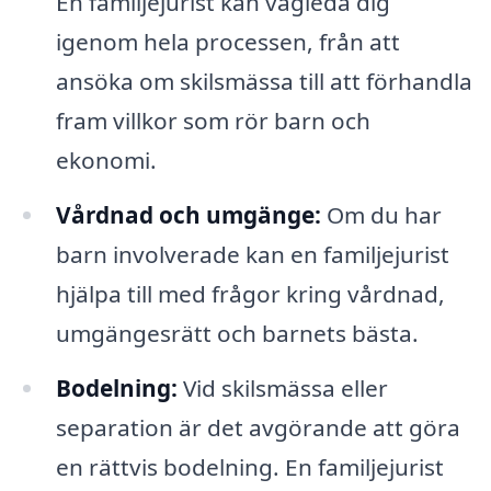
En familjejurist kan vägleda dig
igenom hela processen, från att
ansöka om skilsmässa till att förhandla
fram villkor som rör barn och
ekonomi.
Vårdnad och umgänge:
Om du har
barn involverade kan en familjejurist
hjälpa till med frågor kring vårdnad,
umgängesrätt och barnets bästa.
Bodelning:
Vid skilsmässa eller
separation är det avgörande att göra
en rättvis bodelning. En familjejurist