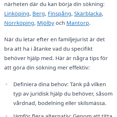
närheten där du kan börja din sökning:
Linköping
,
Berg
,
Finspång
,
Skärblacka
,
Norrköping
,
Mjölby
och
Mantorp
.
När du letar efter en familjejurist är det
bra att ha i åtanke vad du specifikt
behöver hjälp med. Här är några tips för
att göra din sökning mer effektiv:
Definiera dina behov: Tänk på vilken
typ av juridisk hjälp du behöver, såsom
vårdnad, bodelning eller skilsmässa.
Jämför flera alternativ: Genom att titta