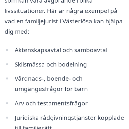
som kan vara avgörande i olika
livssituationer. Här är några exempel på
vad en familjejurist i Västerlösa kan hjälpa
dig med:
Äktenskapsavtal och samboavtal
Skilsmässa och bodelning
Vårdnads-, boende- och
umgängesfrågor för barn
Arv och testamentsfrågor
Juridiska rådgivningstjänster kopplade
till familjerätt