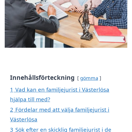
Innehållsförteckning
gömma
1
Vad kan en familjejurist i Västerlösa
hjälpa till med?
2
Fördelar med att välja familjejurist i
Västerlösa
3
Sök efter en skicklig familjejurist i de