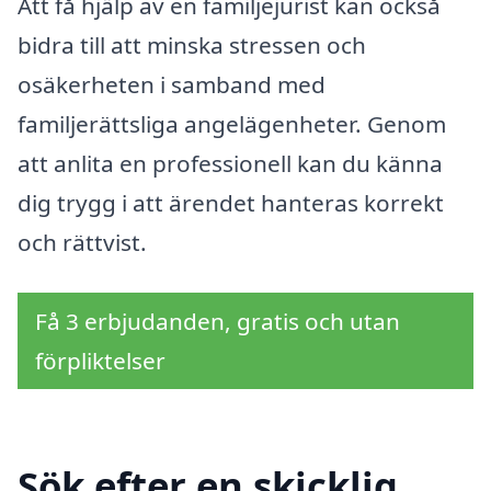
Att få hjälp av en familjejurist kan också
bidra till att minska stressen och
osäkerheten i samband med
familjerättsliga angelägenheter. Genom
att anlita en professionell kan du känna
dig trygg i att ärendet hanteras korrekt
och rättvist.
Få 3 erbjudanden, gratis och utan
förpliktelser
Sök efter en skicklig